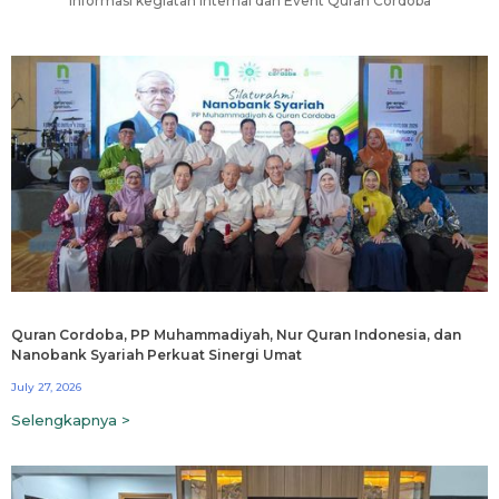
Informasi kegiatan internal dan Event Quran Cordoba
Quran Cordoba, PP Muhammadiyah, Nur Quran Indonesia, dan
Nanobank Syariah Perkuat Sinergi Umat
July 27, 2026
Selengkapnya >