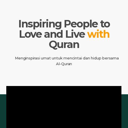
Inspiring People to
Love and Live
with
Quran
Menginspirasi umat untuk mencintai dan hidup bersama
Al-Quran