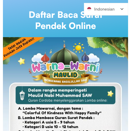
Indonesian
Daftar Baca Surat
Pendek Online