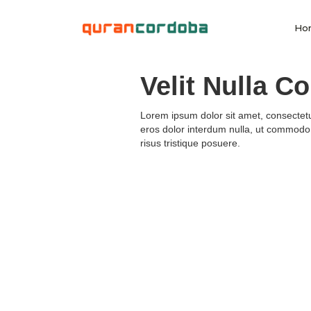
Ho
Velit Nulla C
Lorem ipsum dolor sit amet, consectetur
eros dolor interdum nulla, ut commodo 
risus tristique posuere.