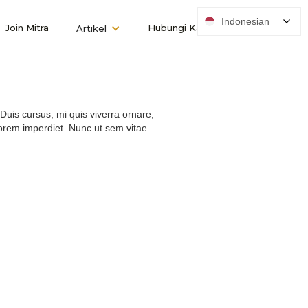
Indonesian
Join Mitra
Hubungi Kami
Artikel
Duis cursus, mi quis viverra ornare,
lorem imperdiet. Nunc ut sem vitae