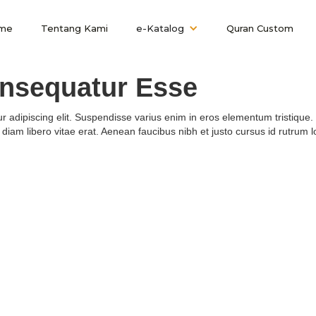
me
Tentang Kami
e-Katalog
Quran Custom
onsequatur Esse
 adipiscing elit. Suspendisse varius enim in eros elementum tristique. 
diam libero vitae erat. Aenean faucibus nibh et justo cursus id rutrum 