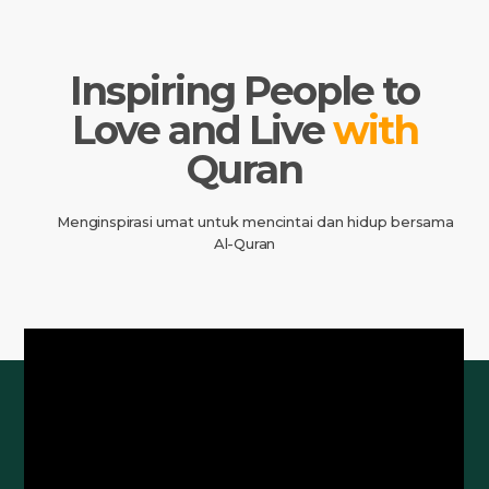
Inspiring People to
Love and Live
with
Quran
Menginspirasi umat untuk mencintai dan hidup bersama
Al-Quran