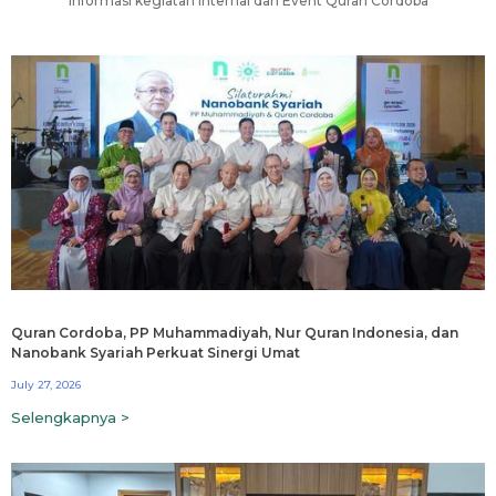
Informasi kegiatan internal dan Event Quran Cordoba
Quran Cordoba, PP Muhammadiyah, Nur Quran Indonesia, dan
Nanobank Syariah Perkuat Sinergi Umat
July 27, 2026
Selengkapnya >