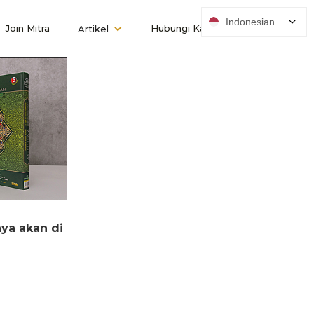
Indonesian
Join Mitra
Hubungi Kami
Artikel
nya akan di