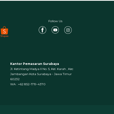
Follow Us
Kantor Pemasaran Surabaya
Jl. Ketintang Madya II No. 5, Kel. Karah , Kec
Jambangan Kota Surabaya - Jawa Timur
60232
WA : +62 852-1719-4370