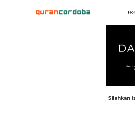
Ho
Silahkan I