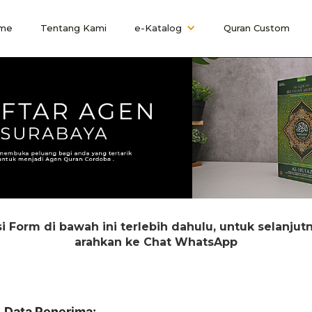
me
Tentang Kami
e-Katalog
Quran Custom
si Form di bawah ini terlebih dahulu, untuk selanjut
arahkan ke Chat WhatsApp
Data Penerima: