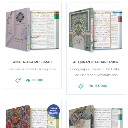
AMAL NIAGA MUSLIMAH
AL QURAN DOA DAN DZIKIR
Inspirasi Praktek Bisnis Qurani
Dilengkapi kumpulan Doa Dzikir ,
Doa Hadis dan Asmaulhusna
Rp. 89.000
Rp. 138.000