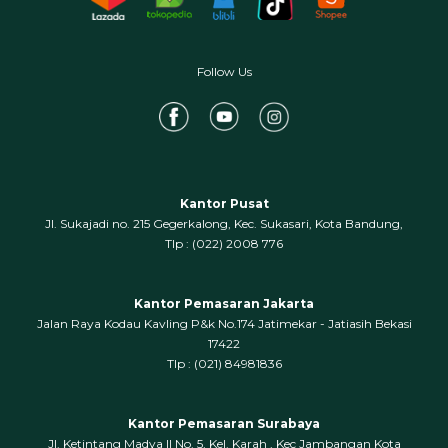
Follow Us
Kantor Pusat
Jl. Sukajadi no. 215 Gegerkalong, Kec. Sukasari, Kota Bandung,
‍Tlp : (022) 2008 776
Kantor Pemasaran Jakarta
Jalan Raya Kodau Kavling P&k No.174 Jatimekar - Jatiasih Bekasi
17422
Tlp : (021) 84981836
Kantor Pemasaran Surabaya
Jl. Ketintang Madya II No. 5, Kel. Karah , Kec Jambangan Kota