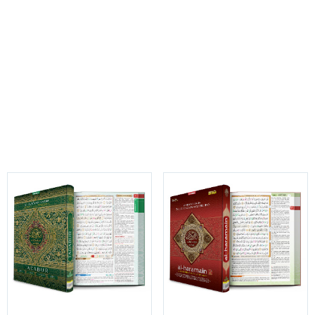
SERI QURAN TAFSIR
Fahami lebih dalam penjelasan makna ayat-ayat Al-qur'an
disertai Tafsir dan Hadis Pilihan