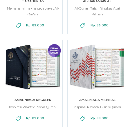
TADABUR A5
AL-HARAMAIN A5
Memahami makna setiap ayat Al-
Al-Qur'an Tafsir Ringkas Ayat
Qur'an
Pilihan
Rp. 89.000
Rp. 86.000
AMAL NIAGA REGULER
AMAL NIAGA MILENIAL
Inspirasi Praktek Bisnis Qurani
Inspirasi Praktek Bisnis Qurani
Rp. 89.000
Rp. 99.000