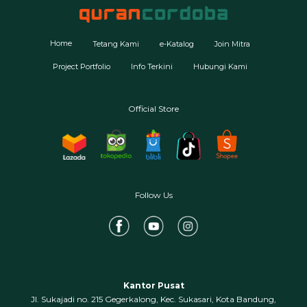
Home
Tetang Kami
e-Katalog
Join Mitra
Project Portfolio
Info Terkini
Hubungi Kami
Official Store
Follow Us
Kantor Pusat
Jl. Sukajadi no. 215 Gegerkalong, Kec. Sukasari, Kota Bandung,