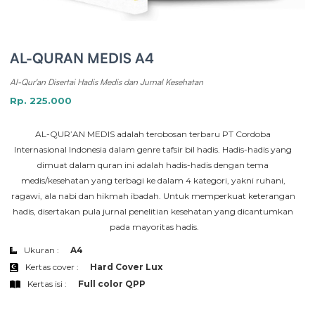
AL-QURAN MEDIS A4
Al-Qur'an Disertai Hadis Medis dan Jurnal Kesehatan
Rp. 225.000
AL-QUR’AN MEDIS adalah terobosan terbaru PT Cordoba 
Internasional Indonesia dalam genre tafsir bil hadis. Hadis-hadis yang 
dimuat dalam quran ini adalah hadis-hadis dengan tema 
medis/kesehatan yang terbagi ke dalam 4 kategori, yakni ruhani, 
ragawi, ala nabi dan hikmah ibadah. Untuk memperkuat keterangan 
hadis, disertakan pula jurnal penelitian kesehatan yang dicantumkan 
pada mayoritas hadis.
Ukuran :
A4
Kertas cover :
Hard Cover Lux
Kertas isi :
Full color QPP