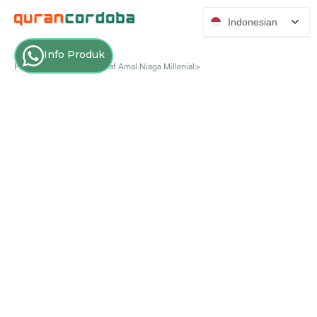
Indonesian
Info Produk
Produk Katalog >
Mushaf Amal Niaga Millenial>