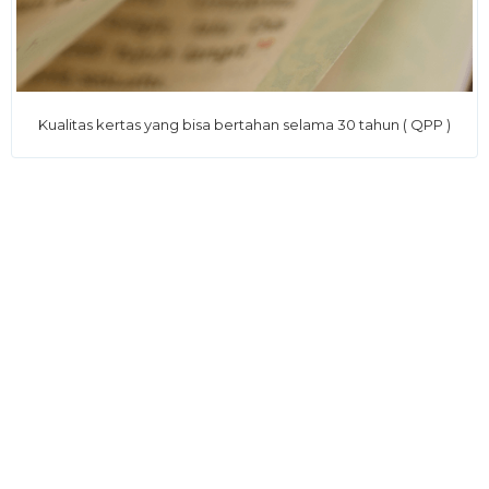
Kualitas kertas yang bisa bertahan selama 30 tahun ( QPP )
Varian Warna
Mushaf Amal Niaga Hadir dengan 5 Varian Cover
Cover Milenial Ukuran A5