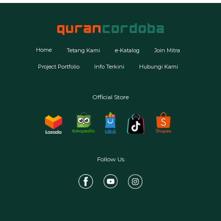
Home
Tetang Kami
e-Katalog
Join Mitra
Project Portfolio
Info Terkini
Hubungi Kami
Official Store
Follow Us