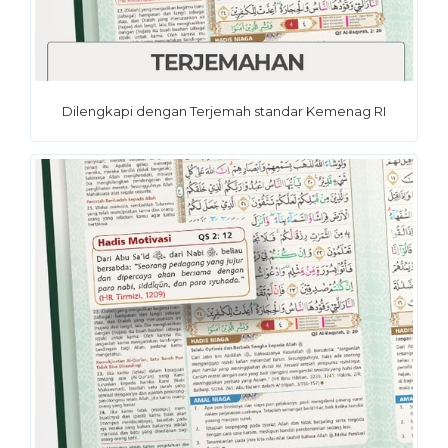
Dilengkapi dengan Terjemah standar Kemenag RI