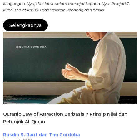
keagungan-Nya, dan larut dalam munajat kepada-Nya. Pelajari 7
kunci shalat khusyu agar meraih kebahagiaan hakiki.
Selengkapnya
Quranic Law of Attraction Berbasis 7 Prinsip Nilai dan
Petunjuk Al-Quran
Rusdin S. Rauf dan Tim Cordoba