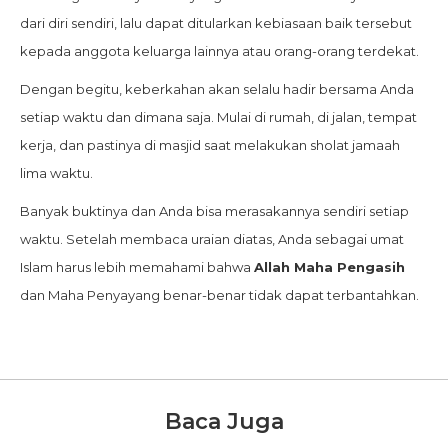
dari diri sendiri, lalu dapat ditularkan kebiasaan baik tersebut
kepada anggota keluarga lainnya atau orang-orang terdekat.
Dengan begitu, keberkahan akan selalu hadir bersama Anda
setiap waktu dan dimana saja. Mulai di rumah, di jalan, tempat
kerja, dan pastinya di masjid saat melakukan sholat jamaah
lima waktu.
Banyak buktinya dan Anda bisa merasakannya sendiri setiap
waktu. Setelah membaca uraian diatas, Anda sebagai umat
Islam harus lebih memahami bahwa
Allah Maha Pengasih
dan Maha Penyayang benar-benar tidak dapat terbantahkan.
Baca Juga