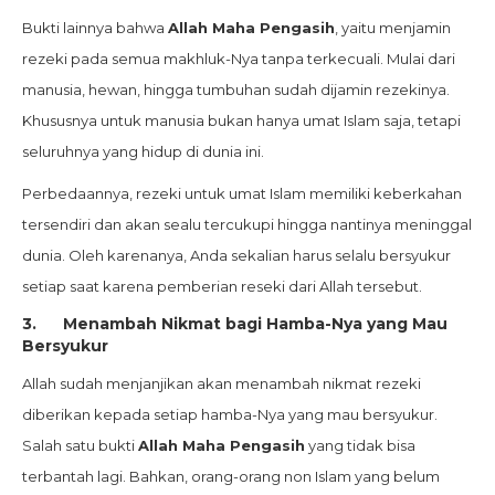
Bukti lainnya bahwa
Allah Maha Pengasih
, yaitu menjamin
rezeki pada semua makhluk-Nya tanpa terkecuali. Mulai dari
manusia, hewan, hingga tumbuhan sudah dijamin rezekinya.
Khususnya untuk manusia bukan hanya umat Islam saja, tetapi
seluruhnya yang hidup di dunia ini.
Perbedaannya, rezeki untuk umat Islam memiliki keberkahan
tersendiri dan akan sealu tercukupi hingga nantinya meninggal
dunia. Oleh karenanya, Anda sekalian harus selalu bersyukur
setiap saat karena pemberian reseki dari Allah tersebut.
3.
Menambah Nikmat bagi Hamba-Nya yang Mau
Bersyukur
Allah sudah menjanjikan akan menambah nikmat rezeki
diberikan kepada setiap hamba-Nya yang mau bersyukur.
Salah satu bukti
Allah Maha Pengasih
yang tidak bisa
terbantah lagi. Bahkan, orang-orang non Islam yang belum