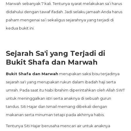
Marwah
sebanyak 7 kali. Tentunya syarat melakukan sa’i harus
didahului dengan tawaf ifadah. Jadi selaku jamaah Anda harus
paham mengenai sa’i sekaligus sejarahnya yang terjadi di
kedua bukit ini.
Sejarah Sa'i yang Terjadi di
Bukit Shafa dan Marwah
Bukit Shafa dan Marwah
merupakan saksi bisu terjadinya
sejarah sa'i yang merupakan rukun dalam ibadah haji serta
umrah. Pada saat itu Nabi Ibrahim diperintahkan oleh Allah SWT
untuk meninggalkan istri serta anaknya di sebuah gurun
tandus. Siti Hajar dan Ismail memang dibekali dengan
makanan serta minuman tetapi pada akhirnya habis.
Tentunya Siti Hajar berusaha mencari air untuk anaknya