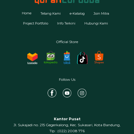
Home
Tetang Kami
e-Katalog
Join Mitra
Project Portfolio
Info Terkini
Hubungi Kami
Official Store
Follow Us
Kantor Pusat
Jl. Sukajadi no. 215 Gegerkalong, Kec. Sukasari, Kota Bandung,
‍Tlp : (022) 2008 776