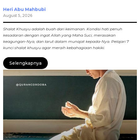
Heri Abu Mahbubi
August 5, 2026
Shalat Khusyu adalah buah dari keimanan. Kondisi hati penuh
kesadaran dengan ingat Allah yang Maha Suci, merasakan
keagungan-Nya, dan larut dalam munajat kepada-Nya. Pelajari 7
kunci shalat khusyu agar meraih kebahagiaan hakiki.
Selengkapnya