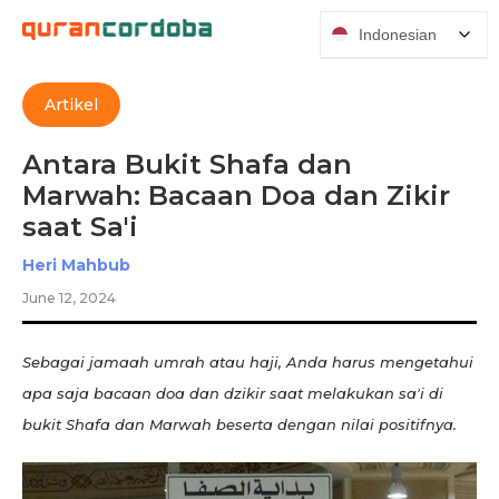
Indonesian
Artikel
Antara Bukit Shafa dan
Marwah: Bacaan Doa dan Zikir
saat Sa'i
Heri Mahbub
June 12, 2024
Sebagai jamaah umrah atau haji, Anda harus mengetahui
apa saja bacaan doa dan dzikir saat melakukan sa'i di
bukit Shafa dan Marwah beserta dengan nilai positifnya.