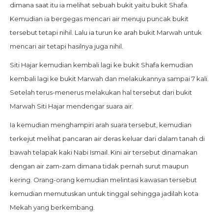
dimana saat itu ia melihat sebuah bukit yaitu bukit Shafa.
Kemudian ia bergegas mencari air menuju puncak bukit
tersebut tetapi nihil. Lalu ia turun ke arah bukit Marwah untuk
mencari air tetapi hasilnya juga nihil.
Siti Hajar kemudian kembali lagi ke bukit Shafa kemudian
kembali lagi ke bukit Marwah dan melakukannya sampai 7 kali.
Setelah terus-menerus melakukan hal tersebut dari bukit
Marwah Siti Hajar mendengar suara air.
Ia kemudian menghampiri arah suara tersebut, kemudian
terkejut melihat pancaran air deras keluar dari dalam tanah di
bawah telapak kaki Nabi Ismail. Kini air tersebut dinamakan
dengan air zam-zam dimana tidak pernah surut maupun
kering. Orang-orang kemudian melintasi kawasan tersebut
kemudian memutuskan untuk tinggal sehingga jadilah kota
Mekah yang berkembang.