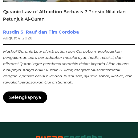
Quranic Law of Attraction Berbasis 7 Prinsip Nilai dan
Petunjuk Al-Quran
Rusdin S. Rauf dan Tim Cordoba
August 4, 2026
Mushaf Quranic Law of Attraction dari Cordoba menghadirkan
pengalaman baru bertadabbur melalui ayat, hadis, refleksi, dan
afirmasi Qurani agar pembaca semakin dekat kepada Allah dalam
hidupnya. Karya buku Rusdin S. Rauf, menjadi Mushaf tematik
dengan 7 prinsip berisi nilai doa, husnuzan, syukur, sabar, ikhtiar, dan
tawakal berdasarkan Qur'an Sunnah.
Selengkapnya