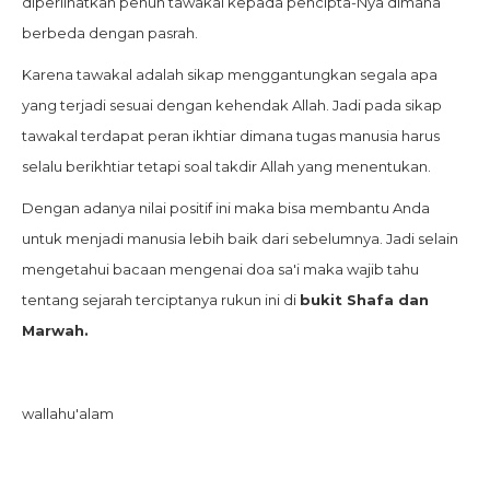
diperlihatkan penuh tawakal kepada pencipta-Nya dimana
berbeda dengan pasrah.
Karena tawakal adalah sikap menggantungkan segala apa
yang terjadi sesuai dengan kehendak Allah. Jadi pada sikap
tawakal terdapat peran ikhtiar dimana tugas manusia harus
selalu berikhtiar tetapi soal takdir Allah yang menentukan.
Dengan adanya nilai positif ini maka bisa membantu Anda
untuk menjadi manusia lebih baik dari sebelumnya. Jadi selain
mengetahui bacaan mengenai doa sa'i maka wajib tahu
tentang sejarah terciptanya rukun ini di
bukit Shafa dan
Marwah.
wallahu'alam