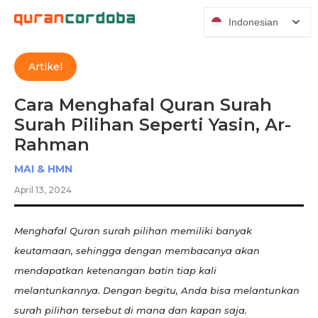
Indonesian
Artikel
Cara Menghafal Quran Surah
Surah Pilihan Seperti Yasin, Ar-
Rahman
MAI & HMN
April 13, 2024
Menghafal Quran surah pilihan memiliki banyak
keutamaan, sehingga dengan membacanya akan
mendapatkan ketenangan batin tiap kali
melantunkannya. Dengan begitu, Anda bisa melantunkan
surah pilihan tersebut di mana dan kapan saja.