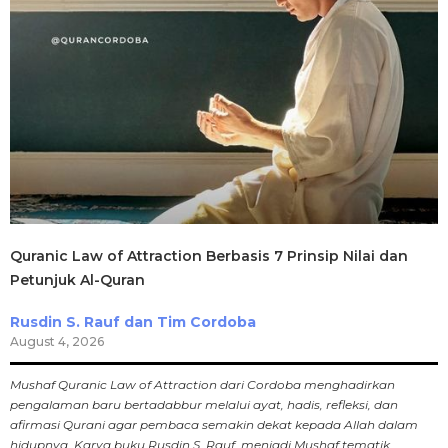
Quranic Law of Attraction Berbasis 7 Prinsip Nilai dan
Petunjuk Al-Quran
Rusdin S. Rauf dan Tim Cordoba
August 4, 2026
Mushaf Quranic Law of Attraction dari Cordoba menghadirkan
pengalaman baru bertadabbur melalui ayat, hadis, refleksi, dan
afirmasi Qurani agar pembaca semakin dekat kepada Allah dalam
hidupnya. Karya buku Rusdin S. Rauf, menjadi Mushaf tematik