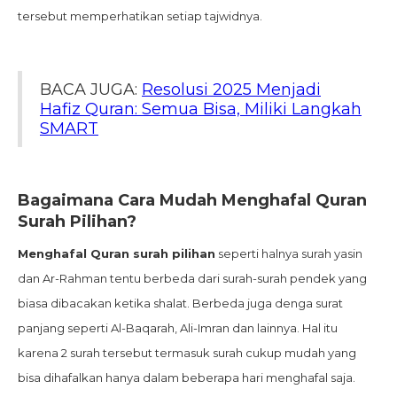
tersebut memperhatikan setiap tajwidnya.
BACA JUGA:
Resolusi 2025 Menjadi
Hafiz Quran: Semua Bisa, Miliki Langkah
SMART
Bagaimana Cara Mudah Menghafal Quran
Surah Pilihan?
Menghafal Quran surah pilihan
seperti halnya surah yasin
dan Ar-Rahman tentu berbeda dari surah-surah pendek yang
biasa dibacakan ketika shalat. Berbeda juga denga surat
panjang seperti Al-Baqarah, Ali-Imran dan lainnya. Hal itu
karena 2 surah tersebut termasuk surah cukup mudah yang
bisa dihafalkan hanya dalam beberapa hari menghafal saja.