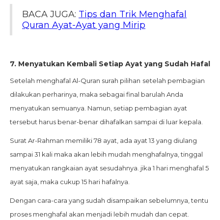
BACA JUGA:
Tips dan Trik Menghafal
Quran Ayat-Ayat yang Mirip
7.
Menyatukan Kembali Setiap Ayat yang Sudah Hafal
Setelah menghafal Al-Quran surah pilihan
setelah pembagian
dilakukan perharinya, maka sebagai final barulah Anda
menyatukan semuanya. Namun, setiap pembagian ayat
tersebut harus benar-benar dihafalkan sampai di luar kepala.
Surat Ar-Rahman memiliki 78 ayat, ada ayat 13 yang diulang
sampai 31 kali maka akan lebih mudah menghafalnya, tinggal
menyatukan rangkaian ayat sesudahnya. jika 1 hari menghafal 5
ayat saja, maka cukup 15 hari hafalnya.
Dengan cara-cara yang sudah disampaikan sebelumnya, tentu
proses menghafal akan menjadi lebih mudah dan cepat.