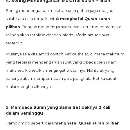
4.
Sering Mendengarkan Murattal Surah Pilihan
Sering mendengarkan murattal surah pilihan juga menjadi
salah satu cara terbaik untuk
menghafal Quran surah
pilihan
. Dengan mendengarnya secara terus menerus, maka
telinga akan terbiasa dengan lafadz-lafadz lantuan ayat
tersebut.
Misalnya saja kita ambil contoh ketika shalat, di mana makmum
yang terbiasa mendengarkan surat yang dibaca oleh imam,
maka sedikit-sedikit mengingat urutannya. Hal itulah yang
nantinya akan mempermudah para penghafal ketika sudah
mulai menghafalkannya.
5.
Membaca Surah yang Sama Setidaknya 2 Kali
dalam Seminggu
Hampir mirip seperti cara
menghafal Quran surah pilihan