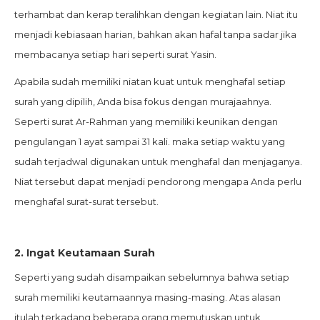
terhambat dan kerap teralihkan dengan kegiatan lain. Niat itu
menjadi kebiasaan harian, bahkan akan hafal tanpa sadar jika
membacanya setiap hari seperti surat Yasin.
Apabila sudah memiliki niatan kuat untuk menghafal setiap
surah yang dipilih, Anda bisa fokus dengan murajaahnya.
Seperti surat Ar-Rahman yang memiliki keunikan dengan
pengulangan 1 ayat sampai 31 kali. maka setiap waktu yang
sudah terjadwal digunakan untuk menghafal dan menjaganya.
Niat tersebut dapat menjadi pendorong mengapa Anda perlu
menghafal surat-surat tersebut.
2.
Ingat Keutamaan Surah
Seperti yang sudah disampaikan sebelumnya bahwa setiap
surah memiliki keutamaannya masing-masing. Atas alasan
itulah terkadang beberapa orang memutuskan untuk