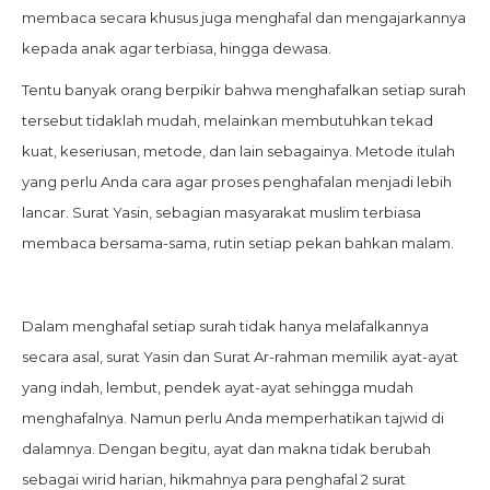
membaca secara khusus juga menghafal dan mengajarkannya
kepada anak agar terbiasa, hingga dewasa.
Tentu banyak orang berpikir bahwa menghafalkan setiap surah
tersebut tidaklah mudah, melainkan membutuhkan tekad
kuat, keseriusan, metode, dan lain sebagainya. Metode itulah
yang perlu Anda cara agar proses penghafalan menjadi lebih
lancar. Surat Yasin, sebagian masyarakat muslim terbiasa
membaca bersama-sama, rutin setiap pekan bahkan malam.
Dalam menghafal setiap surah tidak hanya melafalkannya
secara asal, surat Yasin dan Surat Ar-rahman memilik ayat-ayat
yang indah, lembut, pendek ayat-ayat sehingga mudah
menghafalnya. Namun perlu Anda memperhatikan tajwid di
dalamnya. Dengan begitu, ayat dan makna tidak berubah
sebagai wirid harian, hikmahnya para penghafal 2 surat