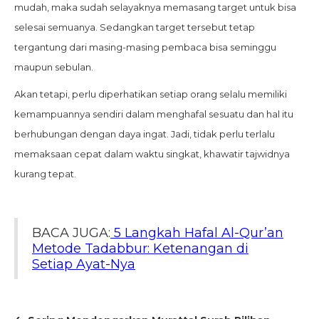
mudah, maka sudah selayaknya memasang target untuk bisa
selesai semuanya. Sedangkan target tersebut tetap
tergantung dari masing-masing pembaca bisa seminggu
maupun sebulan.
Akan tetapi, perlu diperhatikan setiap orang selalu memiliki
kemampuannya sendiri dalam menghafal sesuatu dan hal itu
berhubungan dengan daya ingat. Jadi, tidak perlu terlalu
memaksaan cepat dalam waktu singkat, khawatir tajwidnya
kurang tepat.
BACA JUGA:
5 Langkah Hafal Al-Qur’an
Metode Tadabbur: Ketenangan di
Setiap Ayat-Nya