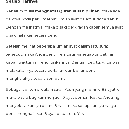
Setiap Harinya
Sebelum mulai
menghafal Quran surah pilihan
, maka ada
baiknya Anda perlu melihat jumlah ayat dalam surat tersebut.
Dengan melihatnya, maka bisa diperkirakan kapan semua ayat
bisa dihafalkan secara penuh.
Setelah melihat beberapa jumlah ayat dalam satu surat
tersebut, maka Anda perlu membaginya setiap target hari
kapan waktunya menuntaskannya. Dengan begitu, Anda bisa
melakukannya secara perlahan dan benar-benar
menghafalnya secara sempurna.
Sebagai contoh di dalam surah Yasin yang memiliki 83 ayat, di
mana bisa dibagikan menjadi 10 ayat perhari. Ketika Anda ingin
menyelesaikannya dalam 8 hari, maka setiap harinya hanya
perlu menghafalkan 8 ayat pada surat Yasin.