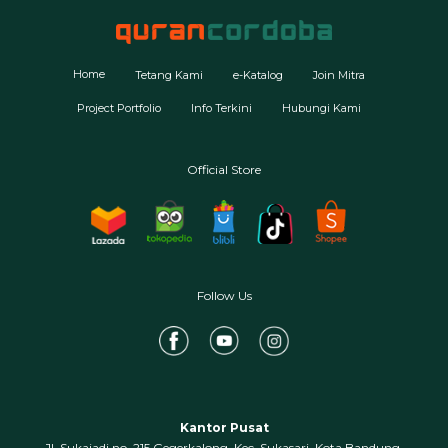
Home
Tetang Kami
e-Katalog
Join Mitra
Project Portfolio
Info Terkini
Hubungi Kami
Official Store
Follow Us
Kantor Pusat
Jl. Sukajadi no. 215 Gegerkalong, Kec. Sukasari, Kota Bandung,