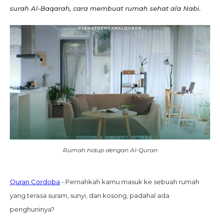
surah Al-Baqarah, cara membuat rumah sehat ala Nabi.
Rumah hidup dengan Al-Quran
Quran Cordoba
- Pernahkah kamu masuk ke sebuah rumah
yang terasa suram, sunyi, dan kosong, padahal ada
penghuninya?