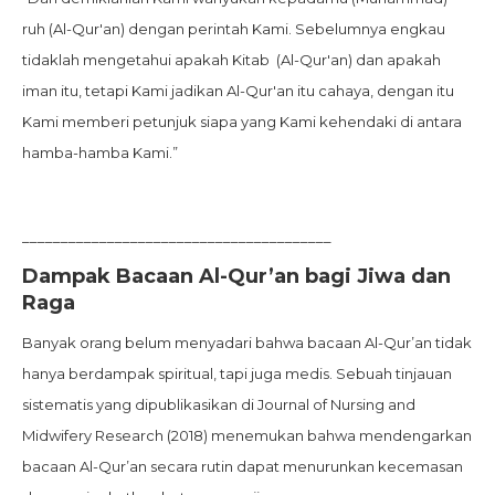
ruh (Al-Qur'an) dengan perintah Kami. Sebelumnya engkau
tidaklah mengetahui apakah Kitab (Al-Qur'an) dan apakah
iman itu, tetapi Kami jadikan Al-Qur'an itu cahaya, dengan itu
Kami memberi petunjuk siapa yang Kami kehendaki di antara
hamba-hamba Kami.”
________________________________________
Dampak Bacaan Al-Qur’an bagi Jiwa dan
Raga
Banyak orang belum menyadari bahwa bacaan Al-Qur’an tidak
hanya berdampak spiritual, tapi juga medis. Sebuah tinjauan
sistematis yang dipublikasikan di Journal of Nursing and
Midwifery Research (2018) menemukan bahwa mendengarkan
bacaan Al-Qur’an secara rutin dapat menurunkan kecemasan