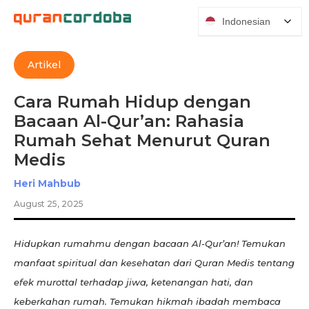
Indonesian
Artikel
Cara Rumah Hidup dengan
Bacaan Al-Qur’an: Rahasia
Rumah Sehat Menurut Quran
Medis
Heri Mahbub
August 25, 2025
Hidupkan rumahmu dengan bacaan Al-Qur’an! Temukan
manfaat spiritual dan kesehatan dari Quran Medis tentang
efek murottal terhadap jiwa, ketenangan hati, dan
keberkahan rumah. Temukan hikmah ibadah membaca