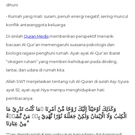
dihuni.
• Rumah yang mati: suram, penuh energi negatif, sering muncul
konflik antaranggota keluarga.
Di sinilah
Quran Medis
memberikan perspektif menarik:
bacaan Al-Qur’an memengaruhi suasana psikologis dan
biologis ragawi penghuni rumah. Ayat-ayat Al-Qur’an ibarat
“oksigen ruhani” yang memberi kehidupan pada dinding,
lantai, dan udara di rumah kita.
Allah SWT menjelaskan tentang ruh Al-Quran di surah Asy-Syura
ayat 52, ayat-ayat-Nya mampu menghidupkan hati
pembacanya:
وَكَذٰلِكَ اَوْحَيْنَآ اِلَيْكَ رُوْحًا مِّنْ اَمْرِنَا ۗمَا كُنْتَ تَدْرِيْ مَا
الْكِتٰبُ وَلَا الْاِيْمَانُ وَلٰكِنْ جَعَلْنٰهُ نُوْرًا نَّهْدِيْ بِهٖ مَنْ نَّشَاۤءُ
مِنْ عِبَادِنَا ۗ
“Dan demikianlah Kami wahyukan kepadamu (Muhammad)