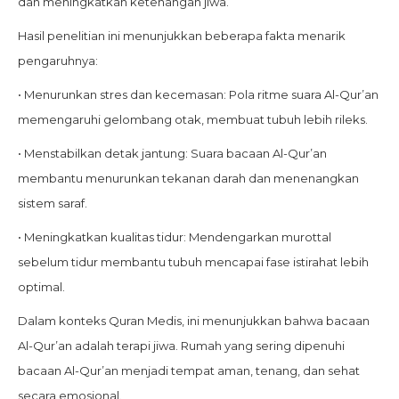
dan meningkatkan ketenangan jiwa.
Hasil penelitian ini menunjukkan beberapa fakta menarik
pengaruhnya:
• Menurunkan stres dan kecemasan: Pola ritme suara Al-Qur’an
memengaruhi gelombang otak, membuat tubuh lebih rileks.
• Menstabilkan detak jantung: Suara bacaan Al-Qur’an
membantu menurunkan tekanan darah dan menenangkan
sistem saraf.
• Meningkatkan kualitas tidur: Mendengarkan murottal
sebelum tidur membantu tubuh mencapai fase istirahat lebih
optimal.
Dalam konteks Quran Medis, ini menunjukkan bahwa bacaan
Al-Qur’an adalah terapi jiwa. Rumah yang sering dipenuhi
bacaan Al-Qur’an menjadi tempat aman, tenang, dan sehat
secara emosional.