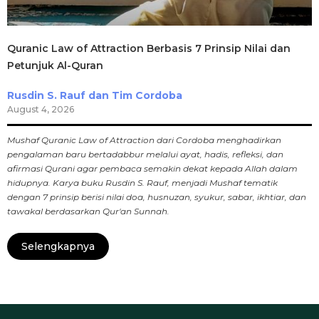
Quranic Law of Attraction Berbasis 7 Prinsip Nilai dan
Petunjuk Al-Quran
Rusdin S. Rauf dan Tim Cordoba
August 4, 2026
Mushaf Quranic Law of Attraction dari Cordoba menghadirkan
pengalaman baru bertadabbur melalui ayat, hadis, refleksi, dan
afirmasi Qurani agar pembaca semakin dekat kepada Allah dalam
hidupnya. Karya buku Rusdin S. Rauf, menjadi Mushaf tematik
dengan 7 prinsip berisi nilai doa, husnuzan, syukur, sabar, ikhtiar, dan
tawakal berdasarkan Qur'an Sunnah.
Selengkapnya