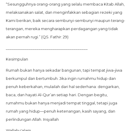
“Sesungguhnya orang-orang yang selalu membaca Kitab Allah,
melaksanakan salat, dan menginfakkan sebagian rezeki yang
Kami berikan, baik secara sembunyi-sembunyi maupun terang-
terangan, mereka mengharapkan perdagangan yang tidak
akan pernah rugi.” (QS. Fathir: 29)
________________________________________
Kesimpulan
Rumah bukan hanya sekadar bangunan, tapi tempat jiwa-jiwa
berkumpul dan bertumbuh. Jika ingin rumahmu hidup dan
penuh keberkahan, mulailah dari hal sederhana: dengarkan,
baca, dan hayati Al-Qur’an setiap hari. Dengan begitu,
rumahmu bukan hanya menjadi tempat tinggal, tetapi juga
rumah yang hidup—penuh ketenangan, kasih sayang, dan
perlindungan Allah. Insyallah
Wallahu'alam