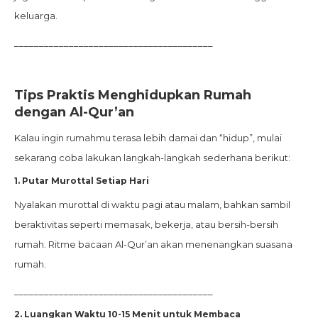
keluarga.
________________________________________
Tips Praktis Menghidupkan Rumah
dengan Al-Qur’an
Kalau ingin rumahmu terasa lebih damai dan “hidup”, mulai
sekarang coba lakukan langkah-langkah sederhana berikut:
1. Putar Murottal Setiap Hari
Nyalakan murottal di waktu pagi atau malam, bahkan sambil
beraktivitas seperti memasak, bekerja, atau bersih-bersih
rumah. Ritme bacaan Al-Qur’an akan menenangkan suasana
rumah.
________________________________________
2. Luangkan Waktu 10-15 Menit untuk Membaca