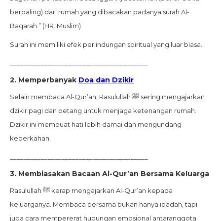
berpaling) dari rumah yang dibacakan padanya surah Al-
Baqarah.” (HR. Muslim)
Surah ini memiliki efek perlindungan spiritual yang luar biasa.
________________________________________
2. Memperbanyak
Doa dan Dzikir
Selain membaca Al-Qur’an, Rasulullah ﷺ sering mengajarkan
dzikir pagi dan petang untuk menjaga ketenangan rumah.
Dzikir ini membuat hati lebih damai dan mengundang
keberkahan.
________________________________________
3. Membiasakan Bacaan Al-Qur’an Bersama Keluarga
Rasulullah ﷺ kerap mengajarkan Al-Qur’an kepada
keluarganya. Membaca bersama bukan hanya ibadah, tapi
juga cara mempererat hubungan emosional antaranggota