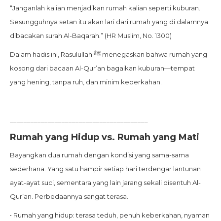
“Janganlah kalian menjadikan rumah kalian seperti kuburan.
Sesungguhnya setan itu akan lari dari rumah yang di dalamnya
dibacakan surah Al-Baqarah.” (HR Muslim, No. 1300)
Dalam hadis ini, Rasulullah ﷺ menegaskan bahwa rumah yang
kosong dari bacaan Al-Qur’an bagaikan kuburan—tempat
yang hening, tanpa ruh, dan minim keberkahan.
________________________________________
Rumah yang Hidup vs. Rumah yang Mati
Bayangkan dua rumah dengan kondisi yang sama-sama
sederhana. Yang satu hampir setiap hari terdengar lantunan
ayat-ayat suci, sementara yang lain jarang sekali disentuh Al-
Qur’an. Perbedaannya sangat terasa.
• Rumah yang hidup: terasa teduh, penuh keberkahan, nyaman