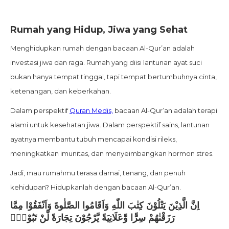
Rumah yang Hidup, Jiwa yang Sehat
Menghidupkan rumah dengan bacaan Al-Qur’an adalah
investasi jiwa dan raga. Rumah yang diisi lantunan ayat suci
bukan hanya tempat tinggal, tapi tempat bertumbuhnya cinta,
ketenangan, dan keberkahan.
Dalam perspektif
Quran Medis,
bacaan Al-Qur’an adalah terapi
alami untuk kesehatan jiwa. Dalam perspektif sains, lantunan
ayatnya membantu tubuh mencapai kondisi rileks,
meningkatkan imunitas, dan menyeimbangkan hormon stres.
Jadi, mau rumahmu terasa damai, tenang, dan penuh
kehidupan? Hidupkanlah dengan bacaan Al-Qur’an.
اِنَّ الَّذِيْنَ يَتْلُوْنَ كِتٰبَ اللّٰهِ وَاَقَامُوا الصَّلٰوةَ وَاَنْفَقُوْا مِمَّا
رَزَقْنٰهُمْ سِرًّا وَّعَلَانِيَةً يَّرْجُوْنَ تِجَارَةً لَّنْ تَبُوْرَۙ