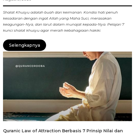
Shalat Khusyu adalah buah dari keimanan. Kondisi hati penuh
kesadaran dengan ingat Allah yang Maha Suci, merasakan
keagungan-Nya, dan larut dalam munajat kepada-Nya. Pelajari 7
kunci shalat khusyu agar meraih kebahagiaan hakiki.
Selengkapnya
Quranic Law of Attraction Berbasis 7 Prinsip Nilai dan