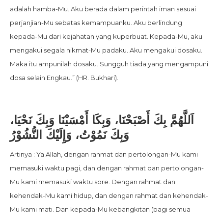
adalah hamba-Mu. Aku berada dalam perintah iman sesuai
perjanjian-Mu sebatas kemampuanku. Aku berlindung
kepada-Mu dari kejahatan yang kuperbuat. Kepada-Mu, aku
mengakui segala nikmat-Mu padaku. Aku mengakui dosaku.
Maka itu ampunilah dosaku. Sungguh tiada yang mengampuni
dosa selain Engkau.” (HR. Bukhari).
اَللَّهُمَّ بِكَ أَصْبَحْنَا، وَبِكَا أَمْسَيْنَا وَبِكَ نَحْيَا،
وَبِكَ نَمُوْتُ، وَإِلَيْكَ النُّشُوْرُ
Artinya : Ya Allah, dengan rahmat dan pertolongan-Mu kami
memasuki waktu pagi, dan dengan rahmat dan pertolongan-
Mu kami memasuki waktu sore. Dengan rahmat dan
kehendak-Mu kami hidup, dan dengan rahmat dan kehendak-
Mu kami mati. Dan kepada-Mu kebangkitan (bagi semua