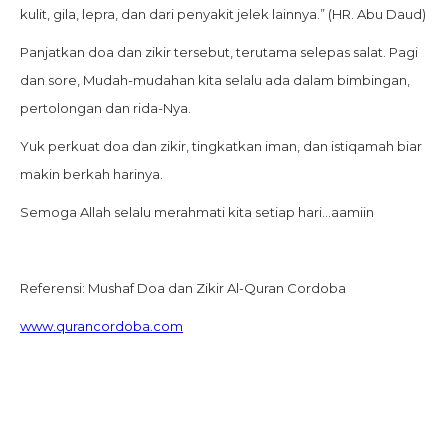
kulit, gila, lepra, dan dari penyakit jelek lainnya.” (HR. Abu Daud)
Panjatkan doa dan zikir tersebut, terutama selepas salat. Pagi
dan sore, Mudah-mudahan kita selalu ada dalam bimbingan,
pertolongan dan rida-Nya.
Yuk perkuat doa dan zikir, tingkatkan iman, dan istiqamah biar
makin berkah harinya.
Semoga Allah selalu merahmati kita setiap hari…aamiin
Referensi: Mushaf Doa dan Zikir Al-Quran Cordoba
www.qurancordoba.com