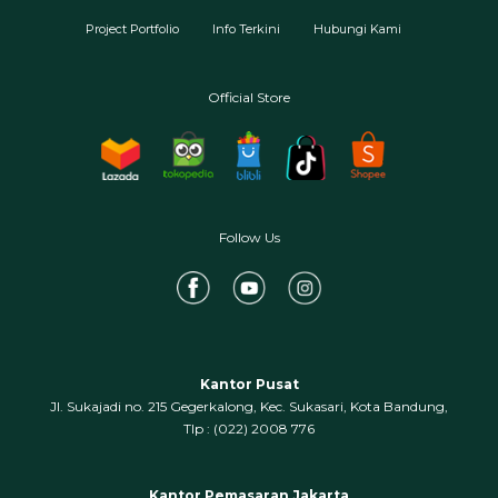
Project Portfolio
Info Terkini
Hubungi Kami
Official Store
Follow Us
Kantor Pusat
Jl. Sukajadi no. 215 Gegerkalong, Kec. Sukasari, Kota Bandung,
‍Tlp : (022) 2008 776
Kantor Pemasaran Jakarta