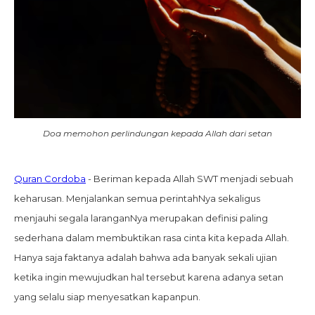
Doa memohon perlindungan kepada Allah dari setan
Quran Cordoba
- Beriman kepada Allah SWT menjadi sebuah
keharusan. Menjalankan semua perintahNya sekaligus
menjauhi segala laranganNya merupakan definisi paling
sederhana dalam membuktikan rasa cinta kita kepada Allah.
Hanya saja faktanya adalah bahwa ada banyak sekali ujian
ketika ingin mewujudkan hal tersebut karena adanya setan
yang selalu siap menyesatkan kapanpun.