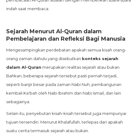
pembacaan Al-Quran adalah dengan memberikan suara-suara
indah saat membaca.
Sejarah Menurut Al-Quran dalam
Pembelajaran dan Refleksi Bagi Manusia
Mengesampingkan perdebatan apakah semua kisah orang-
orang zaman dahulu yang disebutkan
konteks sejarah
dalam Al-Quran
merupakan realitas sejarah atau bukan.
Bahkan, beberapa sejarah tersebut pasti pernah terjadi,
seperti banjir besar pada zaman Nabi Nuh, pembangunan
kembali Ka'bah oleh Nabi Ibrahim dan Nabi Ismail, dan lain
sebagainya.
Selain itu, penyebutan kisah-kisah tersebut juga mempunyai
tujuan tersendiri. Menurut Khalafullah, terlepas dari apakah
suatu cerita termasuk sejarah atau bukan.