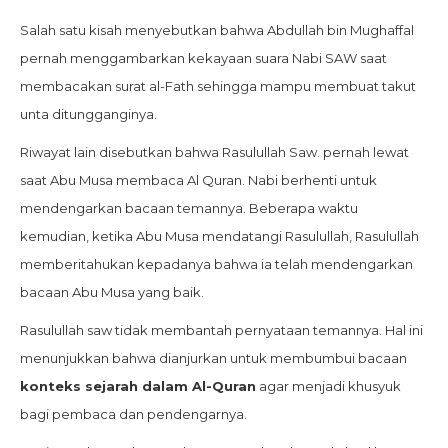
Salah satu kisah menyebutkan bahwa Abdullah bin Mughaffal
pernah menggambarkan kekayaan suara Nabi SAW saat
membacakan surat al-Fath sehingga mampu membuat takut
unta ditungganginya.
Riwayat lain disebutkan bahwa Rasulullah Saw. pernah lewat
saat Abu Musa membaca Al Quran. Nabi berhenti untuk
mendengarkan bacaan temannya. Beberapa waktu
kemudian, ketika Abu Musa mendatangi Rasulullah, Rasulullah
memberitahukan kepadanya bahwa ia telah mendengarkan
bacaan Abu Musa yang baik.
Rasulullah saw tidak membantah pernyataan temannya. Hal ini
menunjukkan bahwa dianjurkan untuk membumbui bacaan
konteks sejarah dalam Al-Quran
agar menjadi khusyuk
bagi pembaca dan pendengarnya.