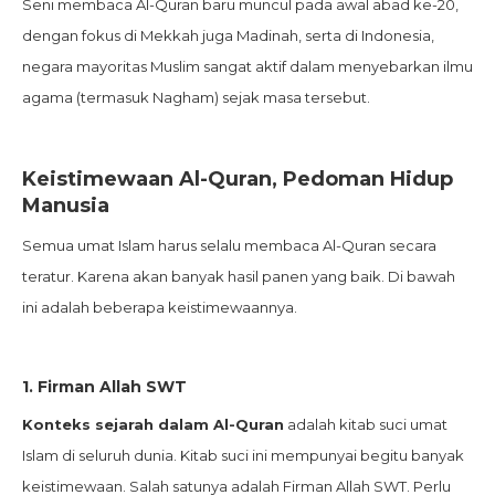
Seni membaca Al-Quran baru muncul pada awal abad ke-20,
dengan fokus di Mekkah juga Madinah, serta di Indonesia,
negara mayoritas Muslim sangat aktif dalam menyebarkan ilmu
agama (termasuk Nagham) sejak masa tersebut.
Keistimewaan Al-Quran, Pedoman Hidup
Manusia
Semua umat Islam harus selalu membaca Al-Quran secara
teratur. Karena akan banyak hasil panen yang baik. Di bawah
ini adalah beberapa keistimewaannya.
1. Firman Allah SWT
Konteks sejarah dalam Al-Quran
adalah kitab suci umat
Islam di seluruh dunia. Kitab suci ini mempunyai begitu banyak
keistimewaan. Salah satunya adalah Firman Allah SWT. Perlu