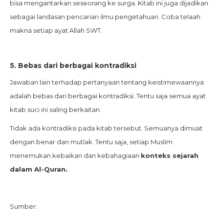
bisa mengantarkan seseorang ke surga. Kitab ini juga dijadikan
sebagai landasan pencarian ilmu pengetahuan. Coba telaah
makna setiap ayat Allah SWT.
5. Bebas dari berbagai kontradiksi
Jawaban lain terhadap pertanyaan tentang keistimewaannya
adalah bebas dari berbagai kontradiksi. Tentu saja semua ayat
kitab suci ini saling berkaitan.
Tidak ada kontradiksi pada kitab tersebut. Semuanya dimuat
dengan benar dan mutlak. Tentu saja, setiap Muslim
menemukan kebaikan dan kebahagiaan
konteks sejarah
dalam Al-Quran.
Sumber: