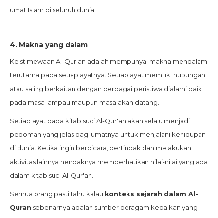
umat Islam di seluruh dunia.
4. Makna yang dalam
Keistimewaan Al-Qur'an adalah mempunyai makna mendalam
terutama pada setiap ayatnya. Setiap ayat memiliki hubungan
atau saling berkaitan dengan berbagai peristiwa dialami baik
pada masa lampau maupun masa akan datang.
Setiap ayat pada kitab suci Al-Qur'an akan selalu menjadi
pedoman yang jelas bagi umatnya untuk menjalani kehidupan
di dunia. Ketika ingin berbicara, bertindak dan melakukan
aktivitas lainnya hendaknya memperhatikan nilai-nilai yang ada
dalam kitab suci Al-Qur'an.
Semua orang pasti tahu kalau
konteks sejarah dalam Al-
Quran
sebenarnya adalah sumber beragam kebaikan yang