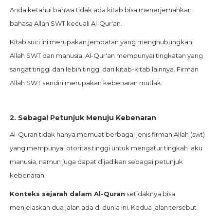
Anda ketahui bahwa tidak ada kitab bisa menerjemahkan
bahasa Allah SWT kecuali Al-Qur'an.
Kitab suci ini merupakan jembatan yang menghubungkan
Allah SWT dan manusia. Al-Qur'an mempunyai tingkatan yang
sangat tinggi dan lebih tinggi dari kitab-kitab lainnya. Firman
Allah SWT sendiri merupakan kebenaran mutlak.
2. Sebagai Petunjuk Menuju Kebenaran
Al-Quran tidak hanya memuat berbagai jenis firman Allah (swt)
yang mempunyai otoritas tinggi untuk mengatur tingkah laku
manusia, namun juga dapat dijadikan sebagai petunjuk
kebenaran.
Konteks sejarah dalam Al-Quran
setidaknya bisa
menjelaskan dua jalan ada di dunia ini. Kedua jalan tersebut