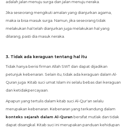
adalah jalan menuju surga dan jalan menuju neraka.
Jika seseorang mengikuti amalan yang dianjurkan agama,
maka ia bisa masuk surga. Namun, jika seseorang tidak
melakukan hal telah dianjurkan juga melakukan hal yang
dilarang, pasti dia masuk neraka.
3. Tidak ada keraguan tentang hal itu
Tidak hanya berisi firman Allah SWT dan dapat dijadikan
petunjuk kebenaran. Selain itu, tidak ada keraguan dalam Al-
Quran juga. Kitab suci umat Islam ini selalu bebas dari keraguan
dan ketidakpercayaan.
Apapun yang tertulis dalam kitab suci Al-Qur'an selalu
merupakan kebenaran. Kebenaran yang terkandung dalam
konteks sejarah dalam Al-Quran
bersifat mutlak dan tidak
dapat disangkal. Kitab suci ini merupakan panduan kehidupan