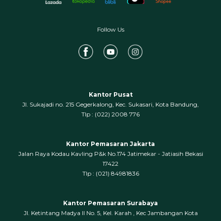
Follow Us
Kantor Pusat
Jl. Sukajadi no. 215 Gegerkalong, Kec. Sukasari, Kota Bandung,
‍Tlp : (022) 2008 776
Kantor Pemasaran Jakarta
Jalan Raya Kodau Kavling P&k No.174 Jatimekar - Jatiasih Bekasi
17422
Tlp : (021) 84981836
Kantor Pemasaran Surabaya
Jl. Ketintang Madya II No. 5, Kel. Karah , Kec Jambangan Kota