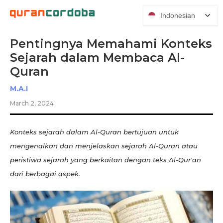
Indonesian
‍Pentingnya Memahami Konteks
Sejarah dalam Membaca Al-
Quran
M.A.I
March 2, 2024
Konteks sejarah dalam Al-Quran bertujuan untuk
mengenalkan dan menjelaskan sejarah Al-Quran atau
peristiwa sejarah yang berkaitan dengan teks Al-Qur'an
dari berbagai aspek.