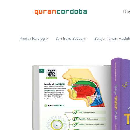
Ho
Produk Katalog >
Seri Buku Bacaan>
Belajar Tahsin Muda