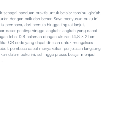
 sebagai panduan praktis untuk belajar tahsinul qira’ah,
ur’an dengan baik dan benar. Saya menyusun buku ini
 pembaca, dari pemula hingga tingkat lanjut,
sar-dasar penting hingga langkah-langkah yang dapat
ngan tebal 128 halaman dengan ukuran 14,8 × 21 cm
n fitur QR code yang dapat di-scan untuk mengakses
tersebut, pembaca dapat menyaksikan penjelasan langsung
ikan dalam buku ini, sehingga proses belajar menjadi
i.