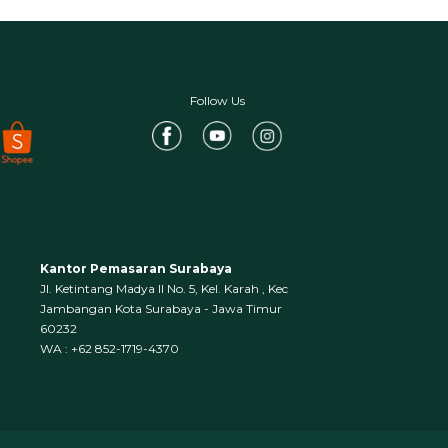
Follow Us
Kantor Pemasaran Surabaya
Jl. Ketintang Madya II No. 5, Kel. Karah , Kec
Jambangan Kota Surabaya - Jawa Timur
60232
WA : +62 852-1719-4370