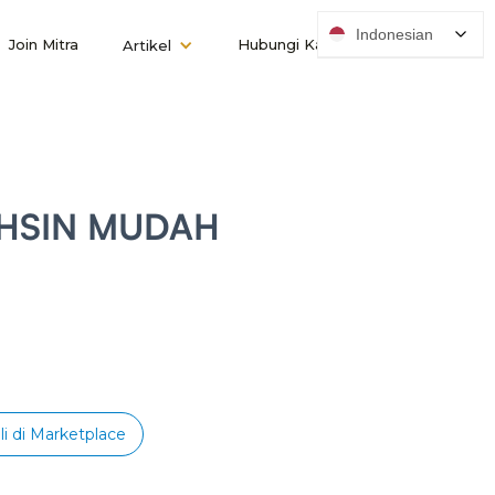
Indonesian
Join Mitra
Hubungi Kami
Artikel
AHSIN MUDAH
li di Marketplace