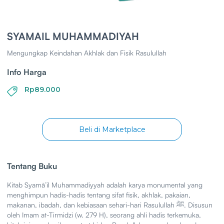
SYAMAIL MUHAMMADIYAH
Mengungkap Keindahan Akhlak dan Fisik Rasulullah
Info Harga
Rp89.000
Beli di Marketplace
Tentang Buku
Kitab Syamā’il Muhammadiyyah adalah karya monumental yang
menghimpun hadis-hadis tentang sifat fisik, akhlak, pakaian,
makanan, ibadah, dan kebiasaan sehari-hari Rasulullah ﷺ. Disusun
oleh Imam at-Tirmidzi (w. 279 H), seorang ahli hadis terkemuka,