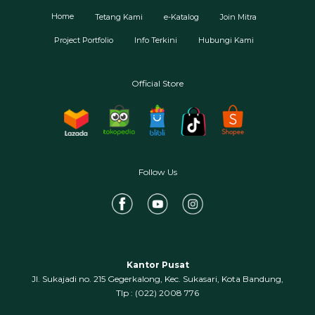
Home
Tetang Kami
e-Katalog
Join Mitra
Project Portfolio
Info Terkini
Hubungi Kami
Official Store
Follow Us
Kantor Pusat
Jl. Sukajadi no. 215 Gegerkalong, Kec. Sukasari, Kota Bandung,
‍Tlp : (022) 2008 776