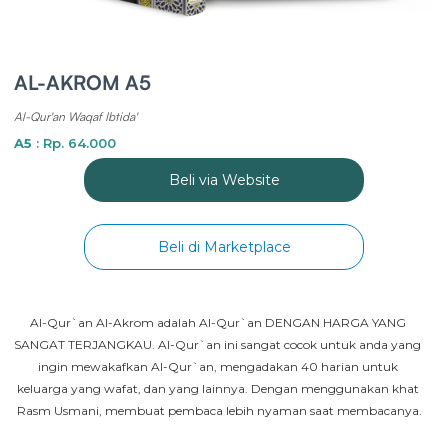
AL-AKROM A5
Al-Qur'an Waqaf Ibtida'
A5
: Rp. 64.000
Beli via Website
Beli di Marketplace
Al-Qur`an Al-Akrom adalah Al-Qur`an DENGAN HARGA YANG 
SANGAT TERJANGKAU. Al-Qur`an ini sangat cocok untuk anda yang 
ingin mewakafkan Al-Qur`an, mengadakan 40 harian untuk 
keluarga yang wafat, dan yang lainnya. Dengan menggunakan khat 
Rasm Usmani, membuat pembaca lebih nyaman saat membacanya.