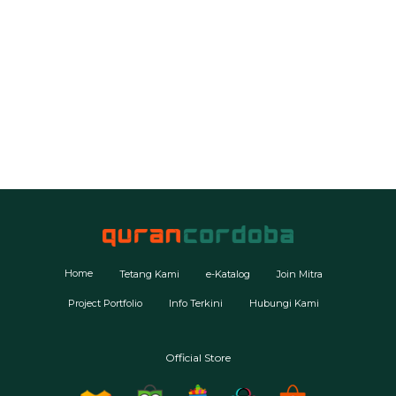
Potongan ayat
Home
Tetang Kami
e-Katalog
Join Mitra
Project Portfolio
Info Terkini
Hubungi Kami
Official Store