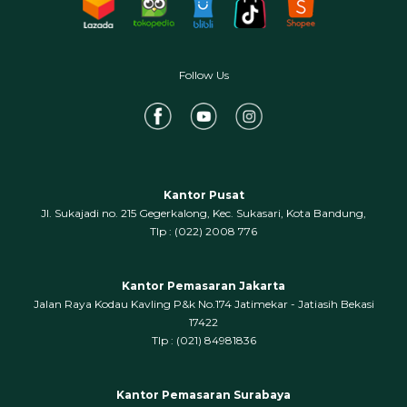
Follow Us
Kantor Pusat
Jl. Sukajadi no. 215 Gegerkalong, Kec. Sukasari, Kota Bandung,
‍Tlp : (022) 2008 776
Kantor Pemasaran Jakarta
Jalan Raya Kodau Kavling P&k No.174 Jatimekar - Jatiasih Bekasi
17422
Tlp : (021) 84981836
Kantor Pemasaran Surabaya