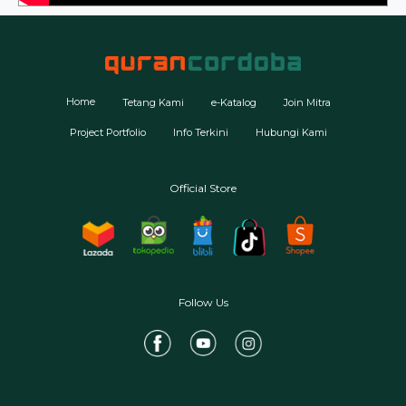
Home
Tetang Kami
e-Katalog
Join Mitra
Project Portfolio
Info Terkini
Hubungi Kami
Official Store
Follow Us