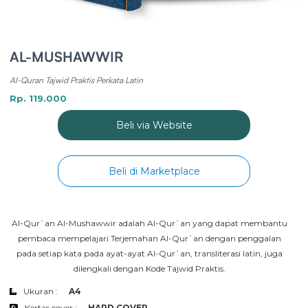
AL-MUSHAWWIR
Al-Quran Tajwid Praktis Perkata Latin
Rp. 119.000
Beli via Website
Beli di Marketplace
Al-Qur`an Al-Mushawwir adalah Al-Qur`an yang dapat membantu 
pembaca mempelajari Terjemahan Al-Qur`an dengan penggalan 
pada setiap kata pada ayat-ayat Al-Qur`an, transliterasi latin, juga 
dilengkali dengan Kode Tajwid Praktis. 
Ukuran :
A4
Kertas cover :
HARD COVER