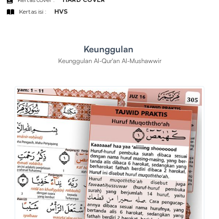
Kertas isi :
HVS
Keunggulan
Keunggulan Al-Qur'an Al-Mushawwir