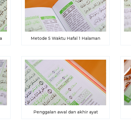
a
Metode 5 Waktu Hafal 1 Halaman
Penggalan awal dan akhir ayat