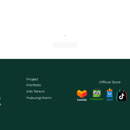
Project
Official Store
Portfolio
Info Terkini
g
Hubungi Kami
a