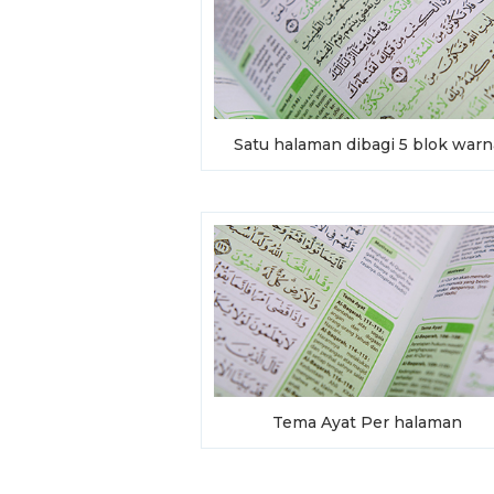
Satu halaman dibagi 5 blok warn
Tema Ayat Per halaman