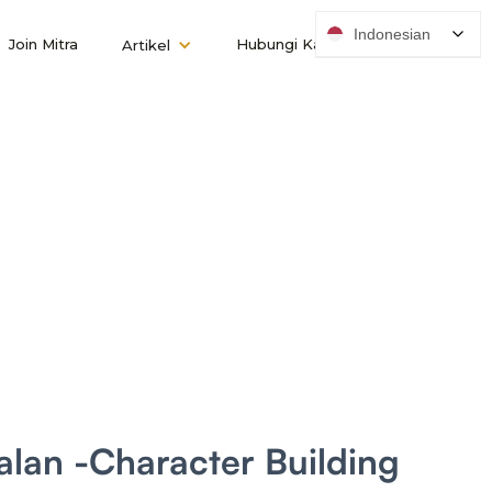
Indonesian
Join Mitra
Hubungi Kami
Artikel
lan -Character Building