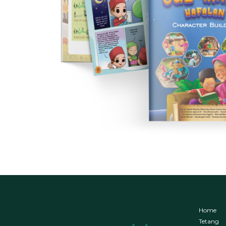
Home
Tetang