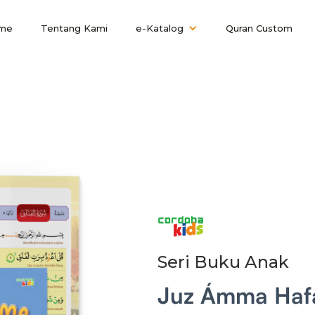
me
Tentang Kami
e-Katalog
Quran Custom
Seri Buku Anak
Juz Ámma Hafa