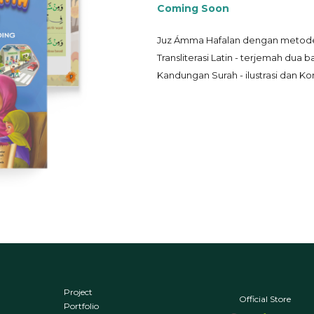
Coming Soon
Juz Ámma Hafalan dengan metode 
Transliterasi Latin - terjemah dua b
Kandungan Surah - ilustrasi dan K
Project
Official Store
Portfolio