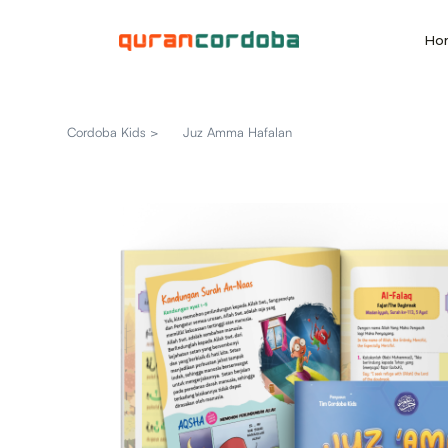
Ho
Cordoba Kids >
Juz Amma Hafalan