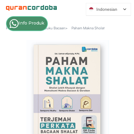
Indonesian
Info Produk
Produk Katalog >
Seri Buku Bacaan>
Paham Makna Sholat