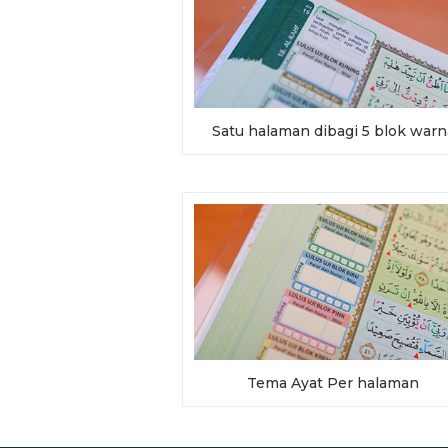
Satu halaman dibagi 5 blok warn
Tema Ayat Per halaman