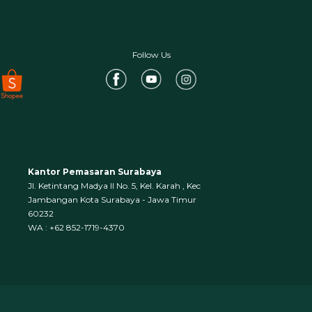
Follow Us
Kantor Pemasaran Surabaya
Jl. Ketintang Madya II No. 5, Kel. Karah , Kec
Jambangan Kota Surabaya - Jawa Timur
60232
WA : +62 852-1719-4370