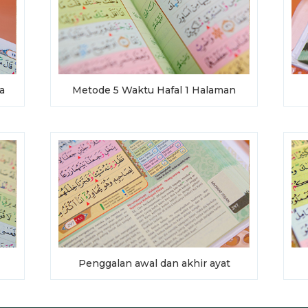
a
Metode 5 Waktu Hafal 1 Halaman
Penggalan awal dan akhir ayat