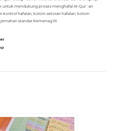
ik untuk mendukung proses menghafal Al-Qur`an 
m kontrol hafalan, kolom setoran hafalan, kolom 
terjemahan standar Kemenag RI.
er
PP