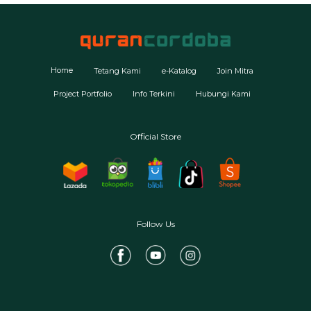
Home
Tetang Kami
e-Katalog
Join Mitra
Project Portfolio
Info Terkini
Hubungi Kami
Official Store
Follow Us