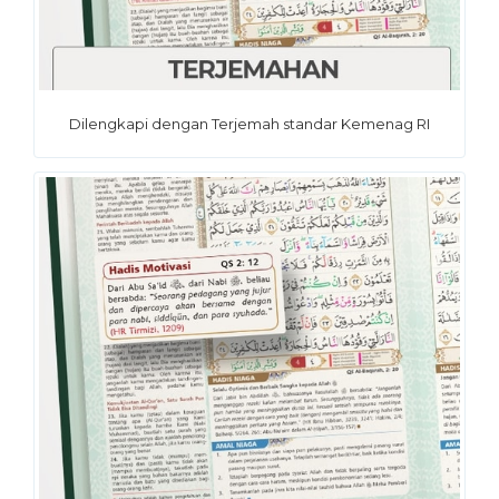
Dilengkapi dengan Terjemah standar Kemenag RI