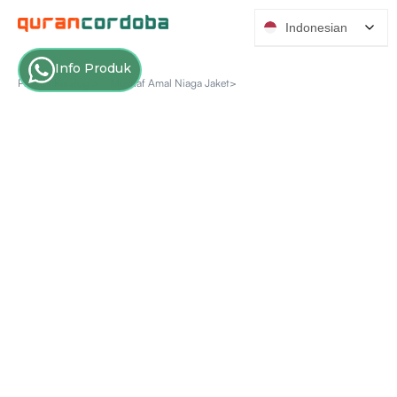
Indonesian
Info Produk
Produk Katalog >
Mushaf Amal Niaga Jaket>