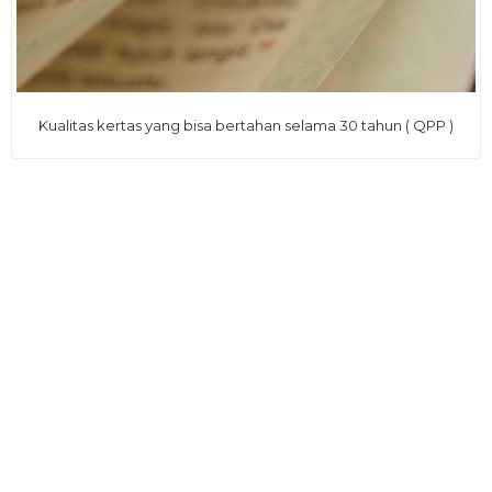
Kualitas kertas yang bisa bertahan selama 30 tahun ( QPP )
Varian Warna
Mushaf Amal Niaga Jaket Hadir dengan 4 Varian Warna Cover
Cover Special Edition Jaket Sintetis Ukuran A5