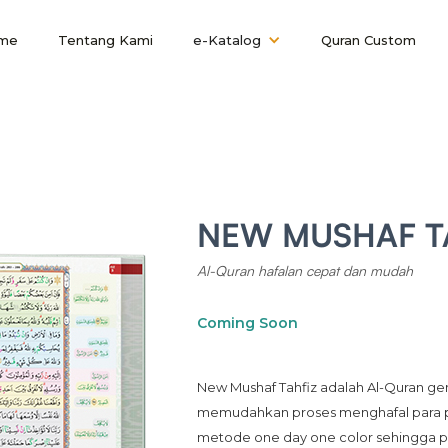
me
Tentang Kami
e-Katalog
Quran Custom
NEW MUSHAF T
Al-Quran hafalan cepat dan mudah
Coming Soon
New Mushaf Tahfiz adalah Al-Quran gen
memudahkan proses menghafal para pen
metode one day one color sehingga pe