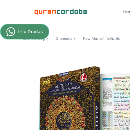
Ho
Info Produk
Produk Katalog >
Gramedia >
New Mushaf Tahfiz B6