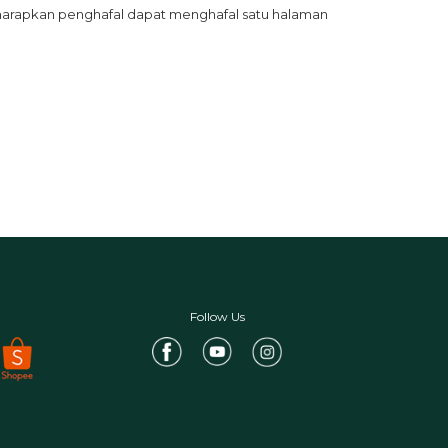
harapkan penghafal dapat menghafal satu halaman 
Follow Us