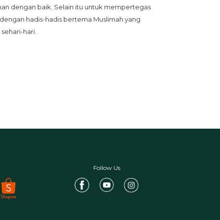
an dengan baik. Selain itu untuk mempertegas 
i dengan hadis-hadis bertema Muslimah yang 
ehari-hari.
Follow Us