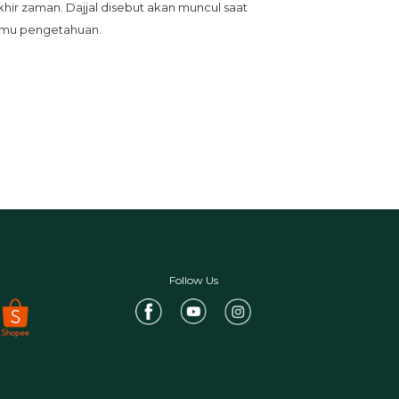
ir zaman. Dajjal disebut akan muncul saat 
mu pengetahuan.
Follow Us