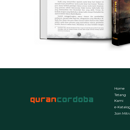
Home
Tetang
Kami
e-Katalo
Join Mitr