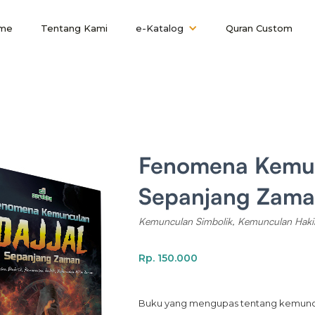
me
Tentang Kami
e-Katalog
Quran Custom
Fenomena Kemun
Sepanjang Zam
Kemunculan Simbolik, Kemunculan Haki
Rp. 150.000
Buku yang mengupas tentang kemuncul