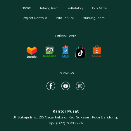
Home
Tetang Kami
e-Katalog
Join Mitra
Project Portfolio
Info Terkini
Hubungi Kami
Official Store
Follow Us
Kantor Pusat
Jl. Sukajadi no. 215 Gegerkalong, Kec. Sukasari, Kota Bandung,
‍Tlp : (022) 2008 776