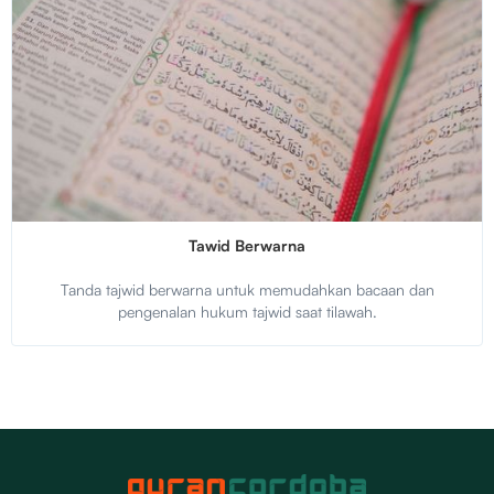
Tawid Berwarna
Tanda tajwid berwarna untuk memudahkan bacaan dan
pengenalan hukum tajwid saat tilawah.