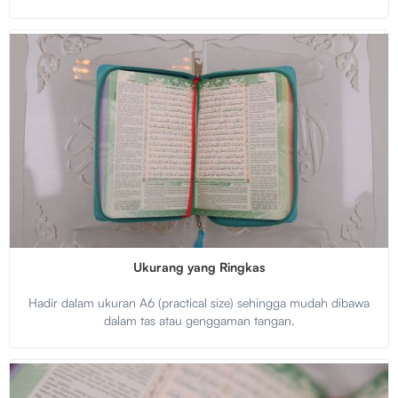
Ukurang yang Ringkas
Hadir dalam ukuran A6 (practical size) sehingga mudah dibawa
dalam tas atau genggaman tangan.