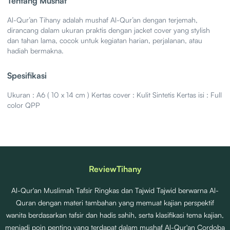
Tentang Mushaf
Al-Qur’an Tihany adalah mushaf Al-Qur’an dengan terjemah,
dirancang dalam ukuran praktis dengan jacket cover yang stylish
dan tahan lama, cocok untuk kegiatan harian, perjalanan, atau
hadiah bermakna.
Spesifikasi
Ukuran : A6 ( 10 x 14 cm ) Kertas cover : Kulit Sintetis Kertas isi : Full
color QPP
Review
Tihany
Al-Qur'an Muslimah Tafsir Ringkas dan Tajwid Tajwid berwarna Al-
Quran dengan materi tambahan yang memuat kajian perspektif
wanita berdasarkan tafsir dan hadis sahih, serta klasifikasi tema kajian,
menjadi poin penting yang terdapat dalam mushaf Al-Qur'an Cordoba