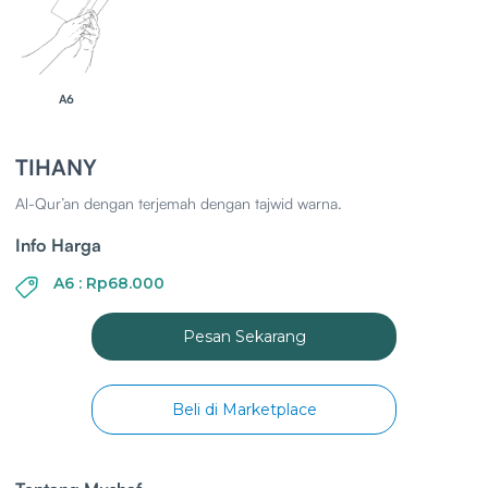
A6
TIHANY
Al-Qur’an dengan terjemah dengan tajwid warna.
Info Harga
A6 : Rp68.000
Pesan Sekarang
Beli di Marketplace