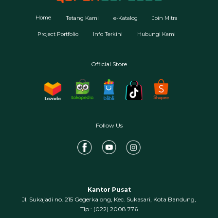
Home
Tetang Kami
e-Katalog
Join Mitra
Project Portfolio
Info Terkini
Hubungi Kami
Official Store
Follow Us
Kantor Pusat
Jl. Sukajadi no. 215 Gegerkalong, Kec. Sukasari, Kota Bandung,
‍Tlp : (022) 2008 776