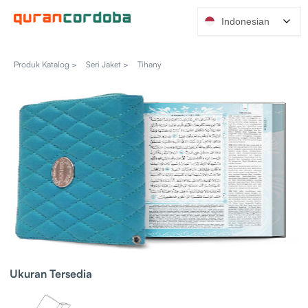
Indonesian
Produk Katalog >
Seri Jaket >
Tihany
Ukuran Tersedia