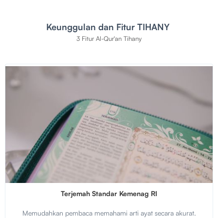
Keunggulan dan Fitur
TIHANY
3 Fitur Al-Qur'an Tihany
Terjemah Standar Kemenag RI
Memudahkan pembaca memahami arti ayat secara akurat.