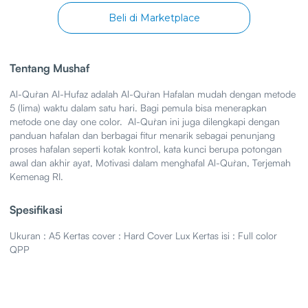
Beli di Marketplace
Tentang Mushaf
Al-Qur`an Al-Hufaz adalah Al-Qur`an Hafalan mudah dengan metode
5 (lima) waktu dalam satu hari. Bagi pemula bisa menerapkan
metode one day one color. ‍ Al-Qur`an ini juga dilengkapi dengan
panduan hafalan dan berbagai fitur menarik sebagai penunjang
proses hafalan seperti kotak kontrol, kata kunci berupa potongan
awal dan akhir ayat, Motivasi dalam menghafal Al-Qur`an, Terjemah
Kemenag RI.
Spesifikasi
Ukuran : A5 Kertas cover : Hard Cover Lux Kertas isi : Full color
QPP