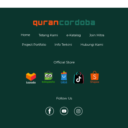
Home
Tetang Kami
e-Katalog
Join Mitra
Project Portfolio
Info Terkini
Hubungi Kami
Official Store
Follow Us