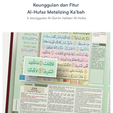
Keunggulan dan Fitur
Al-Hufaz Metalizing Ka'bah
6 keunggulan Al-Qur'an hafalan Al-Hufaz