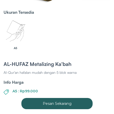
Ukuran Tersedia
A5
AL-HUFAZ Metalizing Ka'bah
Al-Qur'an hafalan mudah dengan 5 blok warna
Info Harga
A5 : Rp99.000
Pesan Sekarang