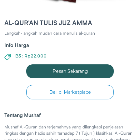
AL-QUR'AN TULIS JUZ AMMA
Langkah-langkah mudah cara menulis al-quran
Info Harga
B5 : Rp22.000
Pesan Sekarang
Beli di Marketplace
Tentang Mushaf
Mushaf Al-Quran dan terjemahnya yang dilengkapi penjelasan
ringkas dengan hadis sahih terhadap 7 ( Tujuh ) klasifikasi Al-Qurán
yang dijelaskan berdasarkan pembahasan ayat terpilih. Penjelasan