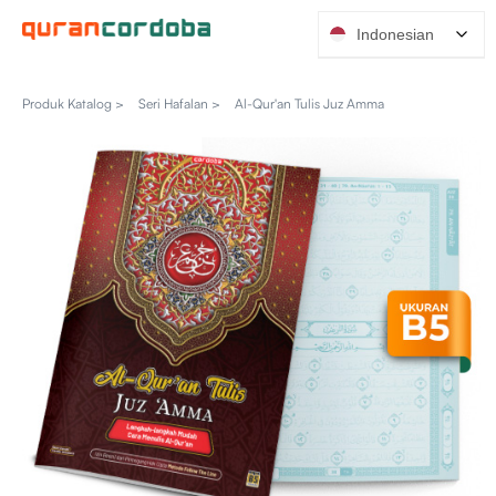
Indonesian
Produk Katalog >
Seri Hafalan >
Al-Qur'an Tulis Juz Amma