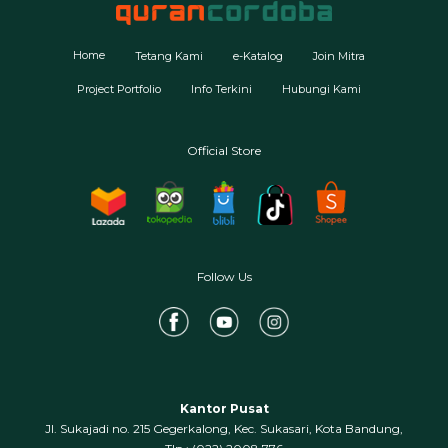
Home
Tetang Kami
e-Katalog
Join Mitra
Project Portfolio
Info Terkini
Hubungi Kami
Official Store
Follow Us
Kantor Pusat
Jl. Sukajadi no. 215 Gegerkalong, Kec. Sukasari, Kota Bandung,