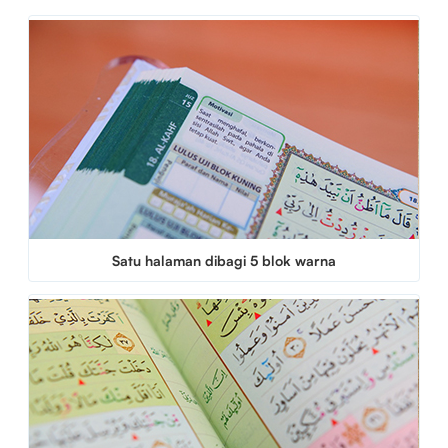
Satu halaman dibagi 5 blok warna