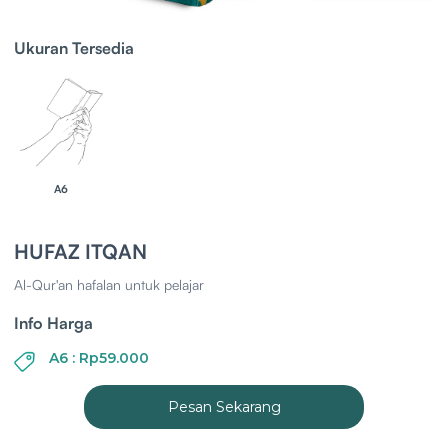
Ukuran Tersedia
A6
HUFAZ ITQAN
Al-Qur'an hafalan untuk pelajar
Info Harga
A6 : Rp59.000
Pesan Sekarang