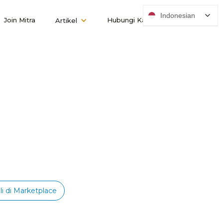
Indonesian
Join Mitra
Hubungi Kami
Artikel
li di Marketplace