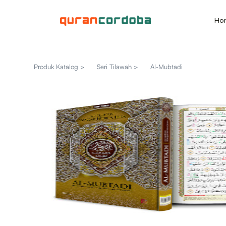
Ho
Produk Katalog >
Seri Tilawah >
Al-Mubtadi