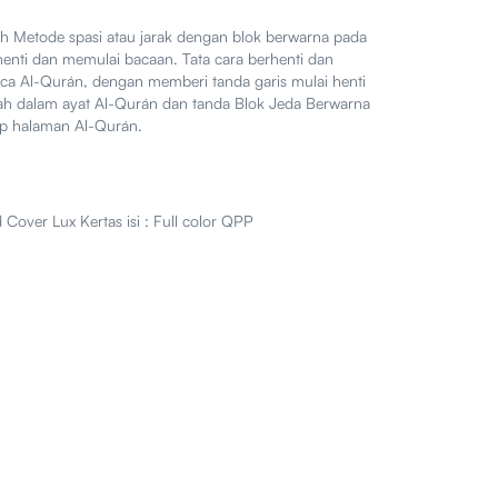
ah Metode spasi atau jarak dengan blok berwarna pada
henti dan memulai bacaan. Tata cara berhenti dan
a Al-Qurán, dengan memberi tanda garis mulai henti
idah dalam ayat Al-Qurán dan tanda Blok Jeda Berwarna
iap halaman Al-Qurán.
 Cover Lux Kertas isi : Full color QPP