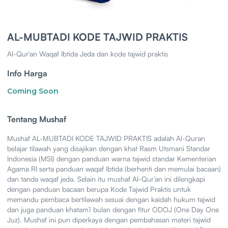
AL-MUBTADI KODE TAJWID PRAKTIS
Al-Qur'an Waqaf Ibtida Jeda dan kode tajwid praktis
Info Harga
Coming Soon
Tentang Mushaf
Mushaf AL-MUBTADI KODE TAJWID PRAKTIS adalah Al-Quran
belajar tilawah yang disajikan dengan khat Rasm Utsmani Standar
Indonesia (MSI) dengan panduan warna tajwid standar Kementerian
Agama RI serta panduan waqaf Ibtida (berhenti dan memulai bacaan)
dan tanda waqaf jeda. Selain itu mushaf Al-Qur’an ini dilengkapi
dengan panduan bacaan berupa Kode Tajwid Praktis untuk
memandu pembaca bertilawah sesuai dengan kaidah hukum tajwid
dan juga panduan khatam1 bulan dengan fitur ODOJ (One Day One
Juz). Mushaf ini pun diperkaya dengan pembahasan materi tajwid