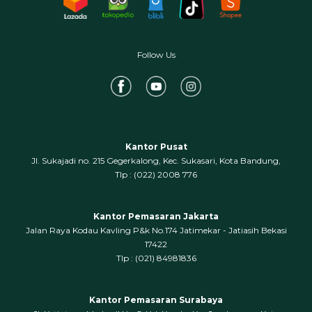
Follow Us
Kantor Pusat
Jl. Sukajadi no. 215 Gegerkalong, Kec. Sukasari, Kota Bandung,
‍Tlp : (022) 2008 776
Kantor Pemasaran Jakarta
Jalan Raya Kodau Kavling P&k No.174 Jatimekar - Jatiasih Bekasi
17422
Tlp : (021) 84981836
Kantor Pemasaran Surabaya