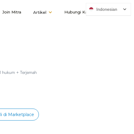
Indonesian
Join Mitra
Hubungi Kami
Artikel
s 1 hukum + Terjemah
li di Marketplace