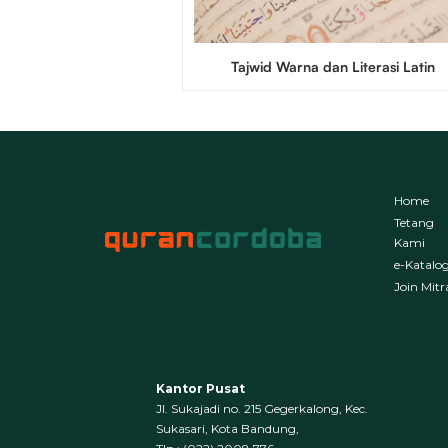
Tajwid Warna dan Literasi Latin
Home
Tetang
Kami
e-Katalo
Join Mitr
Kantor Pusat
Jl. Sukajadi no. 215 Gegerkalong, Kec.
Sukasari, Kota Bandung,