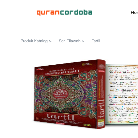
Ho
Produk Katalog >
Seri Tilawah >
Tartil