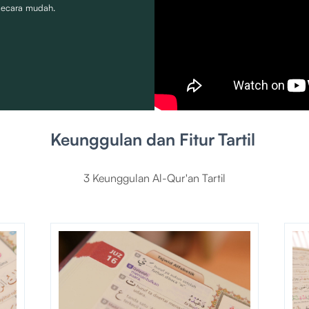
secara mudah.
Keunggulan dan Fitur
Tartil
3 Keunggulan Al-Qur'an Tartil