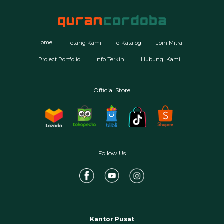
Home
Tetang Kami
e-Katalog
Join Mitra
Project Portfolio
Info Terkini
Hubungi Kami
Official Store
Follow Us
Kantor Pusat