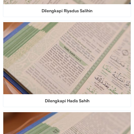
Dilengkapi Riyadus Salihin
Dilengkapi Hadis Sahih