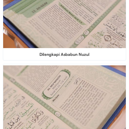
Dilengkapi Asbabun Nuzul