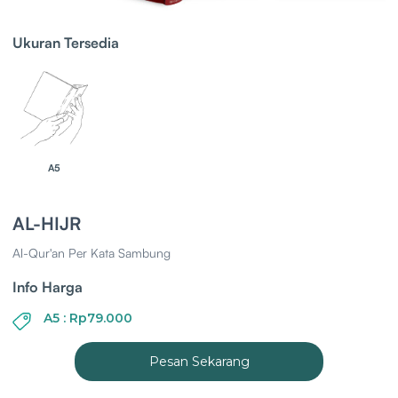
Ukuran Tersedia
A5
AL-HIJR
Al-Qur'an Per Kata Sambung
Info Harga
A5 : Rp79.000
Pesan Sekarang