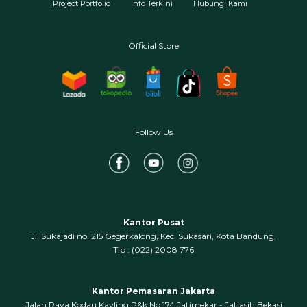
Project Portfolio
Info Terkini
Hubungi Kami
Official Store
Follow Us
Kantor Pusat
Jl. Sukajadi no. 215 Gegerkalong, Kec. Sukasari, Kota Bandung,
‍Tlp : (022) 2008 776
Kantor Pemasaran Jakarta
Jalan Raya Kodau Kavling P&k No.174 Jatimekar - Jatiasih Bekasi