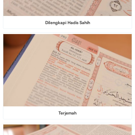
Dilengkapi Hadis Sahih
Terjemah