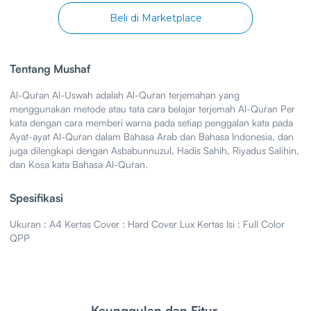
Beli di Marketplace
Tentang Mushaf
Al-Qur`an Al-Uswah adalah Al-Qur`an terjemahan yang
menggunakan metode atau tata cara belajar terjemah Al-Qur`an Per
kata dengan cara memberi warna pada setiap penggalan kata pada
Ayat-ayat Al-Qur`an dalam Bahasa Arab dan Bahasa Indonesia, dan
juga dilengkapi dengan Asbabunnuzul, Hadis Sahih, Riyadus Salihin,
dan Kosa kata Bahasa Al-Qur`an.
Spesifikasi
Ukuran : A4 Kertas Cover : Hard Cover Lux Kertas Isi : Full Color
QPP
Keunggulan dan Fitur