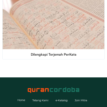
Dilengkapi Terjemah PerKata
Home
Tetang Kami
e-Katalog
Join Mitra