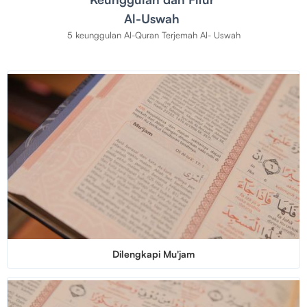
Al-Uswah
5 keunggulan Al-Quran Terjemah Al- Uswah
Dilengkapi Mu'jam