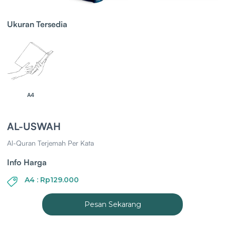
Ukuran Tersedia
A4
AL-USWAH
Al-Quran Terjemah Per Kata
Info Harga
A4 : Rp129.000
Pesan Sekarang