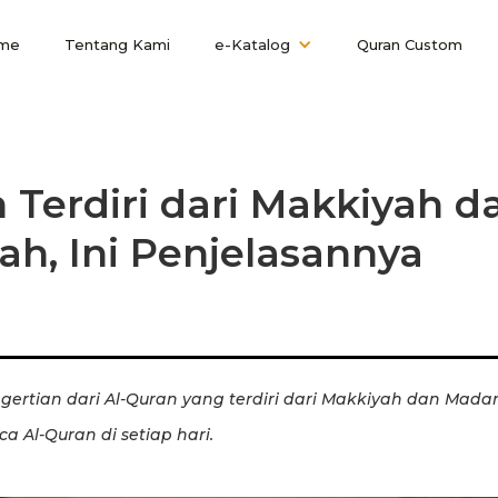
me
Tentang Kami
e-Katalog
Quran Custom
 Terdiri dari Makkiyah d
h, Ini Penjelasannya
ertian dari Al-Quran yang terdiri dari Makkiyah dan Madan
Al-Quran di setiap hari.