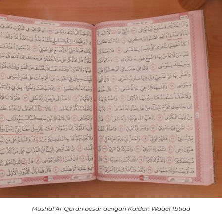
Mushaf Al-Quran besar dengan Kaidah Waqaf Ibtida