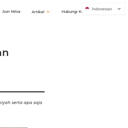
Indonesian
Join Mitra
Hubungi Kami
Artikel
an
iyah serta apa saja