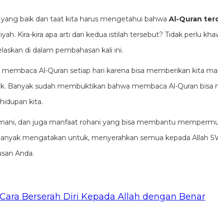
yang baik dan taat kita harus mengetahui bahwa
Al-Quran terd
h. Kira-kira apa arti dari kedua istilah tersebut? Tidak perlu khaw
laskan di dalam pembahasan kali ini.
 membaca Al-Quran setiap hari karena bisa memberikan kita man
elak. Banyak sudah membuktikan bahwa membaca Al-Quran bisa
hidupan kita.
asmani, dan juga manfaat rohani yang bisa membantu memper
a banyak mengatakan untuk, menyerahkan semua kepada Allah 
san Anda.
 Cara Berserah Diri Kepada Allah dengan Benar