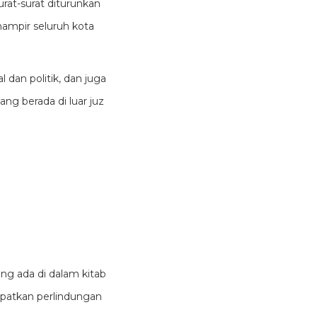
rat-surat diturunkan
hampir seluruh kota
 dan politik, dan juga
ang berada di luar juz
ang ada di dalam kitab
apatkan perlindungan