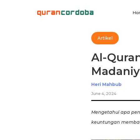
Ho
Artikel
Al-Quran
Madaniya
Heri Mahbub
June 4, 2024
Mengetahui apa peng
keuntungan membaca 