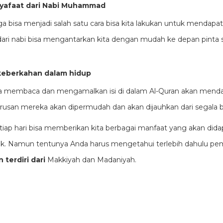
yafaat dari Nabi Muhammad
 bisa menjadi salah satu cara bisa kita lakukan untuk mendapat
ri nabi bisa mengantarkan kita dengan mudah ke depan pinta
eberkahan dalam hidup
a membaca dan mengamalkan isi di dalam Al-Quran akan mend
rusan mereka akan dipermudah dan akan dijauhkan dari segala 
tiap hari bisa memberikan kita berbagai manfaat yang akan dida
lak. Namun tentunya Anda harus mengetahui terlebih dahulu 
 terdiri dari
Makkiyah dan Madaniyah.