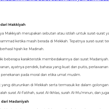
 dari Makkiyah
 Makkiyah merupakan sebutan atau istilah untuk surat-surat y
ammad ketika masih berada di Mekkah. Tepatnya surat-surat ter
hasil hijrah ke Madinah.
ki beberapa karakteristik membedakannya dari surat Madaniyah. 
anan, ayatnya pendek, bahasa yang kuat dan puitis, perlawanan
a penekanan pada moral dan etika umat muslim.
t yang diturunkan di Mekkah serta termasuk ke dalam golongan
alah surat Al-Fatihah, surat Al-Ikhlas, surah Al-Mu’minun, dan juga
i dari Madaniyah