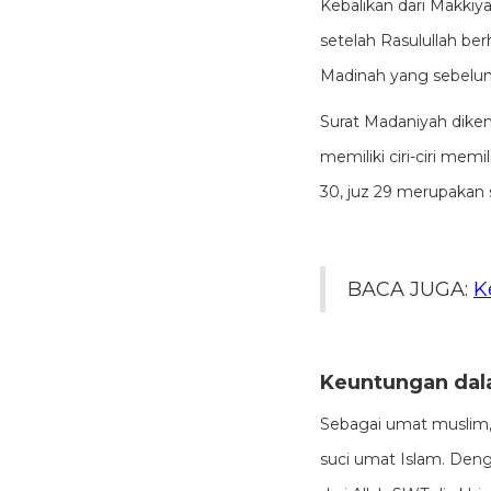
Kebalikan dari Makkiy
setelah Rasulullah ber
Madinah yang sebelum
Surat Madaniyah dikena
memiliki ciri-ciri mem
30, juz 29 merupakan 
BACA JUGA:
K
Keuntungan dal
Sebagai umat muslim, 
suci umat Islam. Deng