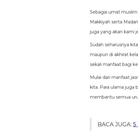
Sebagai umat muslim 
Makkiyah serta Madaniya
juga yang akan kami je
Sudah seharusnya kita
maupun di akhirat k
sekali manfaat bagi ke
Mulai dari manfaat j
kita. Para ulama jug
membantu semua uru
BACA JUGA:
5