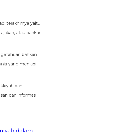
bi terakhirnya yaitu
ajakan, atau bahkan
engetahuan bahkan
unia yang menjadi
kkiyah dan
san dan informasi
niyah dalam