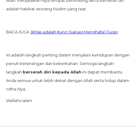
Allah. Menjadikan-Nya tempat berlindung serta berserah diri
adalah hakikat seorang Muslim yang taat.
BACA JUGA:
Ikhlas adalah Kunci Sukses Menghafal Quran
Ini adalah langkah penting dalam menjalani kehidupan dengan
penuh ketenangan dan keberkahan. Semoga langkah-
langkah
berserah diri kepada Allah
ini dapat membantu
Anda semua untuk lebih dekat dengan Allah serta hidup dalam
ridha-Nya.
Wallahu'alam