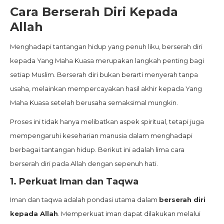
Cara Berserah Diri Kepada
Allah
Menghadapi tantangan hidup yang penuh liku, berserah diri
kepada Yang Maha Kuasa merupakan langkah penting bagi
setiap Muslim. Berserah diri bukan berarti menyerah tanpa
usaha, melainkan mempercayakan hasil akhir kepada Yang
Maha Kuasa setelah berusaha semaksimal mungkin.
Proses ini tidak hanya melibatkan aspek spiritual, tetapi juga
mempengaruhi keseharian manusia dalam menghadapi
berbagai tantangan hidup. Berikut ini adalah lima cara
berserah diri pada Allah dengan sepenuh hati.
1.
Perkuat Iman dan Taqwa
Iman dan taqwa adalah pondasi utama dalam
berserah diri
kepada Allah
. Memperkuat iman dapat dilakukan melalui