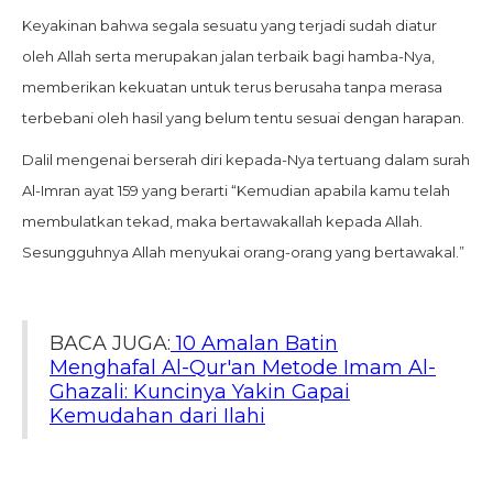
Keyakinan bahwa segala sesuatu yang terjadi sudah diatur
oleh Allah serta merupakan jalan terbaik bagi hamba-Nya,
memberikan kekuatan untuk terus berusaha tanpa merasa
terbebani oleh hasil yang belum tentu sesuai dengan harapan.
Dalil mengenai berserah diri kepada-Nya tertuang dalam surah
Al-Imran ayat 159 yang berarti “Kemudian apabila kamu telah
membulatkan tekad, maka bertawakallah kepada Allah.
Sesungguhnya Allah menyukai orang-orang yang bertawakal.”
BACA JUGA:
10 Amalan Batin
Menghafal Al-Qur'an Metode Imam Al-
Ghazali: Kuncinya Yakin Gapai
Kemudahan dari Ilahi