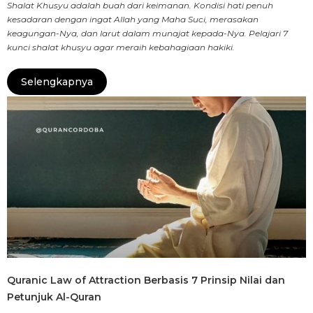
Shalat Khusyu adalah buah dari keimanan. Kondisi hati penuh
kesadaran dengan ingat Allah yang Maha Suci, merasakan
keagungan-Nya, dan larut dalam munajat kepada-Nya. Pelajari 7
kunci shalat khusyu agar meraih kebahagiaan hakiki.
Selengkapnya
Quranic Law of Attraction Berbasis 7 Prinsip Nilai dan
Petunjuk Al-Quran