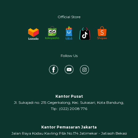
Official Store
Follow Us
Kantor Pusat
Jl. Sukajadi no. 215 Gegerkalong, Kec. Sukasari, Kota Bandung,
‍Tlp : (022) 2008 776
Kantor Pemasaran Jakarta
Jalan Raya Kodau Kavling P&k No.174 Jatimekar - Jatiasih Bekasi