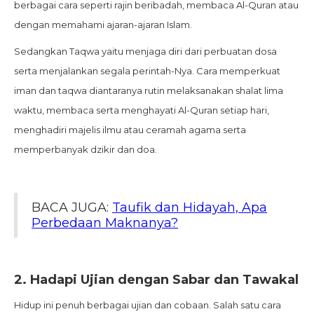
berbagai cara seperti rajin beribadah, membaca Al-Quran atau
dengan memahami ajaran-ajaran Islam.
Sedangkan Taqwa yaitu menjaga diri dari perbuatan dosa
serta menjalankan segala perintah-Nya. Cara memperkuat
iman dan taqwa diantaranya rutin melaksanakan shalat lima
waktu, membaca serta menghayati Al-Quran setiap hari,
menghadiri majelis ilmu atau ceramah agama serta
memperbanyak dzikir dan doa.
BACA JUGA:
Taufik dan Hidayah, Apa
Perbedaan Maknanya?
2.
Hadapi Ujian dengan Sabar dan Tawakal
Hidup ini penuh berbagai ujian dan cobaan. Salah satu cara