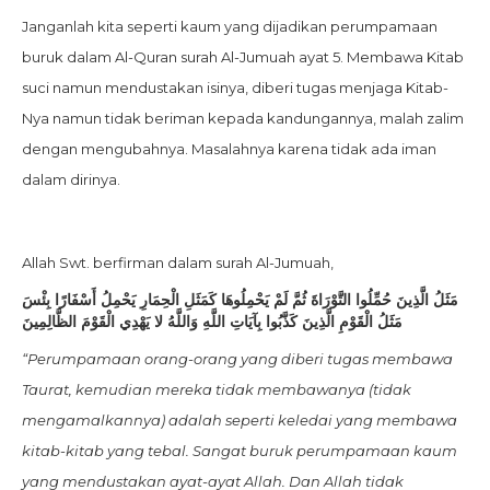
Janganlah kita seperti kaum yang dijadikan perumpamaan
buruk dalam Al-Quran surah Al-Jumuah ayat 5. Membawa Kitab
suci namun mendustakan isinya, diberi tugas menjaga Kitab-
Nya namun tidak beriman kepada kandungannya, malah zalim
dengan mengubahnya. Masalahnya karena tidak ada iman
dalam dirinya.
Allah Swt. berfirman dalam surah Al-Jumuah,
مَثَلُ الَّذِينَ حُمِّلُوا التَّوْرَاةَ ثُمَّ لَمْ يَحْمِلُوهَا كَمَثَلِ الْحِمَارِ يَحْمِلُ أَسْفَارًا بِئْسَ
مَثَلُ الْقَوْمِ الَّذِينَ كَذَّبُوا بِآيَاتِ اللَّهِ وَاللَّهُ لا يَهْدِي الْقَوْمَ الظَّالِمِينَ
“Perumpamaan orang-orang yang diberi tugas membawa
Taurat, kemudian mereka tidak membawanya (tidak
mengamalkannya) adalah seperti keledai yang membawa
kitab-kitab yang tebal. Sangat buruk perumpamaan kaum
yang mendustakan ayat-ayat Allah. Dan Allah tidak