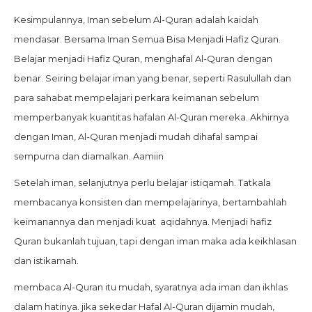
Kesimpulannya, Iman sebelum Al-Quran adalah kaidah
mendasar. Bersama Iman Semua Bisa Menjadi Hafiz Quran.
Belajar menjadi Hafiz Quran, menghafal Al-Quran dengan
benar. Seiring belajar iman yang benar, seperti Rasulullah dan
para sahabat mempelajari perkara keimanan sebelum
memperbanyak kuantitas hafalan Al-Quran mereka. Akhirnya
dengan Iman, Al-Quran menjadi mudah dihafal sampai
sempurna dan diamalkan. Aamiin
Setelah iman, selanjutnya perlu belajar istiqamah. Tatkala
membacanya konsisten dan mempelajarinya, bertambahlah
keimanannya dan menjadi kuat aqidahnya. Menjadi hafiz
Quran bukanlah tujuan, tapi dengan iman maka ada keikhlasan
dan istikamah.
membaca Al-Quran itu mudah, syaratnya ada iman dan ikhlas
dalam hatinya. jika sekedar Hafal Al-Quran dijamin mudah,