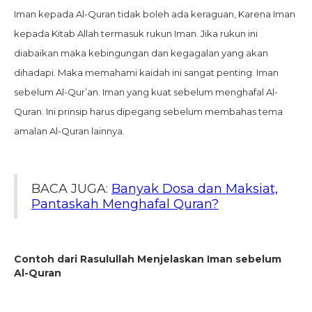
Iman kepada Al-Quran tidak boleh ada keraguan, Karena Iman
kepada Kitab Allah termasuk rukun Iman. Jika rukun ini
diabaikan maka kebingungan dan kegagalan yang akan
dihadapi. Maka memahami kaidah ini sangat penting. Iman
sebelum Al-Qur’an. Iman yang kuat sebelum menghafal Al-
Quran. Ini prinsip harus dipegang sebelum membahas tema
amalan Al-Quran lainnya.
BACA JUGA:
Banyak Dosa dan Maksiat,
Pantaskah Menghafal Quran?
Contoh dari Rasulullah Menjelaskan Iman sebelum
Al-Quran