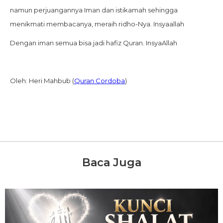
namun perjuangannya Iman dan istikamah sehingga
menikmati membacanya, meraih ridho-Nya. Insyaallah
Dengan iman semua bisa jadi hafiz Quran. InsyaAllah
Oleh: Heri Mahbub (
Quran Cordoba
)
Baca Juga