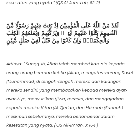
kesesatan yang nyata.” (QS Al-Jumu’ah, 62: 2).
لَقَدْ مَنَّ اللّٰهُ عَلَى الْمُؤْمِنِيْنَ اِذْ بَعَثَ فِيْهِمْ رَسُوْلًا مِّنْ
اَنْفُسِهِمْ يَتْلُوْا عَلَيْهِمْ اٰيٰتِهٖ وَيُزَكِّيْهِمْ وَيُعَلِّمُهُمُ الْكِتٰبَ
وَالْحِكْمَةَۚ وَاِنْ كَانُوْا مِنْ قَبْلُ لَفِيْ ضَلٰلٍ مُّبِيْنٍ
Artinya: “ Sungguh, Allah telah memberi karunia kepada
orang-orang beriman ketika (Allah) mengutus seorang Rasul
(Muhammad) di tengah-tengah mereka dari kalangan
mereka sendiri, yang membacakan kepada mereka ayat-
ayat-Nya, menyucikan (jiwa) mereka, dan mengajarkan
kepada mereka Kitab (Al-Qur'an) dan Hikmah (Sunnah),
meskipun sebelumnya, mereka benar-benar dalam
kesesatan yang nyata. ( QS Ali-Imran, 3: 164 )