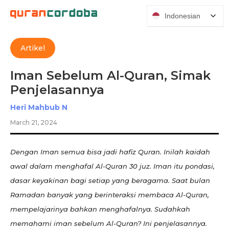
Indonesian
Artikel
Iman Sebelum Al-Quran, Simak
Penjelasannya
Heri Mahbub N
March 21, 2024
Dengan Iman semua bisa jadi hafiz Quran. Inilah kaidah
awal dalam menghafal Al-Quran 30 juz. Iman itu pondasi,
dasar keyakinan bagi setiap yang beragama. Saat bulan
Ramadan banyak yang berinteraksi membaca Al-Quran,
mempelajarinya bahkan menghafalnya. Sudahkah
memahami iman sebelum Al-Quran? Ini penjelasannya.