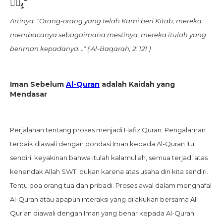
بِهٖ ۗ
Artinya: "Orang-orang yang telah Kami beri Kitab, mereka
membacanya sebagaimana mestinya, mereka itulah yang
beriman kepadanya…." ( Al-Baqarah, 2: 121 )
Iman Sebelum
Al-Quran
adalah Kaidah yang
Mendasar
Perjalanan tentang proses menjadi Hafiz Quran. Pengalaman
terbaik diawali dengan pondasi Iman kepada Al-Quran itu
sendiri. keyakinan bahwa itulah kalamullah, semua terjadi atas
kehendak Allah SWT. bukan karena atas usaha diri kita sendiri.
Tentu doa orang tua dan pribadi. Proses awal dalam menghafal
Al-Quran atau apapun interaksi yang dilakukan bersama Al-
Qur’an diawali dengan Iman yang benar kepada Al-Quran.