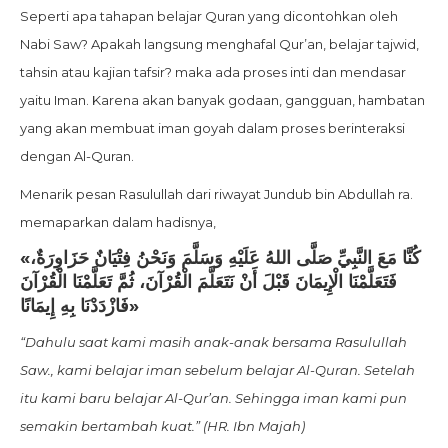
Seperti apa tahapan belajar Quran yang dicontohkan oleh
Nabi Saw? Apakah langsung menghafal Qur’an, belajar tajwid,
tahsin atau kajian tafsir? maka ada proses inti dan mendasar
yaitu Iman. Karena akan banyak godaan, gangguan, hambatan
yang akan membuat iman goyah dalam proses berinteraksi
dengan Al-Quran.
Menarik pesan Rasulullah dari riwayat Jundub bin Abdullah ra.
memaparkan dalam hadisnya,
«كُنَّا مَعَ النَّبِيِّ صَلَّى اللهُ عَلَيْهِ وَسَلَّمَ ‌وَنَحْنُ ‌فِتْيَانٌ ‌حَزَاوِرَةٌ،
فَتَعَلَّمْنَا الْإِيمَانَ قَبْلَ أَنْ نَتَعَلَّمَ الْقُرْآنَ، ثُمَّ تَعَلَّمْنَا الْقُرْآنَ
فَازْدَدْنَا بِهِ إِيمَانًا»
“Dahulu saat kami masih anak-anak bersama Rasulullah
Saw., kami belajar iman sebelum belajar Al-Quran. Setelah
itu kami baru belajar Al-Qur’an. Sehingga iman kami pun
semakin bertambah kuat.” (HR. Ibn Majah)