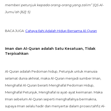
memberi petunjuk kepada orang-orang yang zalim” (QS Al-
Jumu’ah [62]: 5)
BACA JUGA:
Cahaya Ilahi Adalah Hidup Bersama Al-Quran
Iman dan Al-Quran adalah Satu Kesatuan, Tidak
Terpisahkan
Al-Quran adalah Pedoman hidup, Petunjuk untuk manusia
selamat dunia akhirat, maka Al-Quran menjadi sumber Iman,
Menghafal Al-Quran berarti Menghafal Pedoman Hidup,
Menghafal Petunjuk, Menghafal isi ayat-ayat keimanan. Maka
Iman sebelum Al-Quran seperti menghafalnya bermakna,
supaya Iman selalu hadir dan menyertai dalam proses tahfiz Al-