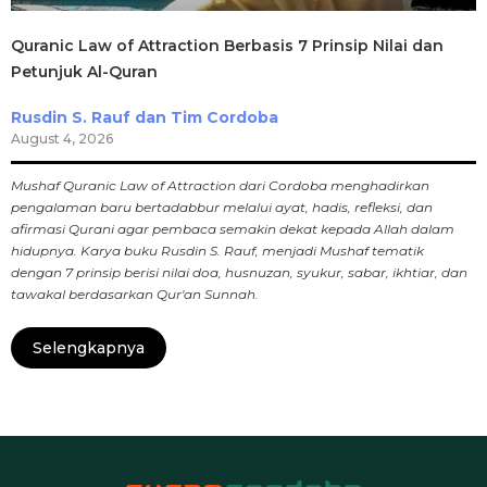
Quranic Law of Attraction Berbasis 7 Prinsip Nilai dan
Petunjuk Al-Quran
Rusdin S. Rauf dan Tim Cordoba
August 4, 2026
Mushaf Quranic Law of Attraction dari Cordoba menghadirkan
pengalaman baru bertadabbur melalui ayat, hadis, refleksi, dan
afirmasi Qurani agar pembaca semakin dekat kepada Allah dalam
hidupnya. Karya buku Rusdin S. Rauf, menjadi Mushaf tematik
dengan 7 prinsip berisi nilai doa, husnuzan, syukur, sabar, ikhtiar, dan
tawakal berdasarkan Qur'an Sunnah.
Selengkapnya