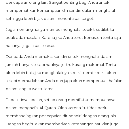
pencapaian orang lain. Sangat penting bagi Anda untuk
memperhatikan kemampuan diri sendiri dalam menghafal
sehingga lebih bijak dalam menentukan target.
Jaga memang hanya mampu menghafal sedikit-sedikit itu
tidak ada masalah. Karena jika Anda terus konsisten tentu saja
nantinya juga akan selesai.
Daripada Anda memaksakan diri untuk menghafal dalam
jumlah banyak tetapi hasilnya justru kurang maksimal. Tentu
akan lebih baik jika menghafalnya sedikit demi sedikit akan
tetapi memudahkan Anda dan juga akan memperkuat hafalan
dalam jangka waktu lama.
Pada intinya adalah, setiap orang memiliki kemampuannya
dalam menghafal Al-Quran. Oleh karena itu tidak perlu
membandingkan pencapaian diri sendiri dengan orang lain.
Dengan begitu akan memberikan ketenangan hati dan juga