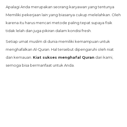
Apalagi Anda merupakan seorang karyawan yang tentunya
Memiliki pekerjaan lain yang biasanya cukup melelahkan. Oleh
karena itu harus mencari metode paling tepat supaya fisik
tidak lelah dan juga pikiran dalam kondisi fresh.
Setiap umat muslim di dunia memiliki kemampuan untuk
menghafalkan Al-Quran. Hal tersebut dipengaruhi oleh niat
dan kemauan.
Kiat sukses menghafal Quran
dari kami,
semoga bisa bermanfaat untuk Anda.