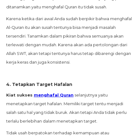
ditanamkan yaitu menghafal Quran itu tidak susah.
Karena ketika dari awal Anda sudah berpikir bahwa menghafal
Al-Quran itu akan susah tentunya bisa menjadi masalah
tersendiri. Tanamkan dalam pikiran bahwa semuanya akan
terlewati dengan mudah. Karena akan ada pertolongan dari
Allah SWT, akan tetapi tentunya harus tetap dibarengi dengan
kerja keras dan juga konsistensi.
4.
Tetapkan Target Hafalan
Kiat sukses
menghafal Quran
selanjutnya yaitu
menetapkan target hafalan. Memiliki target tentu menjadi
salah satu hal yang tidak buruk. Akan tetapi Anda tidak perlu
terlalu berlebihan dalam menetapkan target.
Tidak usah berpatokan terhadap kemampuan atau