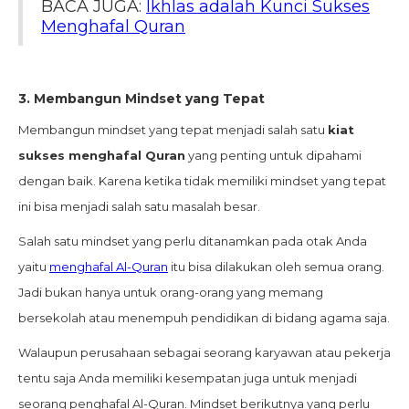
BACA JUGA:
Ikhlas adalah Kunci Sukses
Menghafal Quran
3.
Membangun Mindset yang Tepat
Membangun mindset yang tepat menjadi salah satu
kiat
sukses menghafal Quran
yang penting untuk dipahami
dengan baik. Karena ketika tidak memiliki mindset yang tepat
ini bisa menjadi salah satu masalah besar.
Salah satu mindset yang perlu ditanamkan pada otak Anda
yaitu
menghafal Al-Quran
itu bisa dilakukan oleh semua orang.
Jadi bukan hanya untuk orang-orang yang memang
bersekolah atau menempuh pendidikan di bidang agama saja.
Walaupun perusahaan sebagai seorang karyawan atau pekerja
tentu saja Anda memiliki kesempatan juga untuk menjadi
seorang penghafal Al-Quran. Mindset berikutnya yang perlu