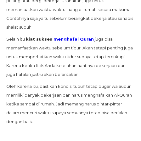
pulang atau pergi bekerja. Usahakan juga untuk
memanfaatkan waktu-waktu luang di rumah secara maksimal.
Contohnya saja yaitu sebelum berangkat bekerja atau sehabis
shalat subuh.
Selain itu
kiat sukses
menghafal Quran
juga bisa
memanfaatkan waktu sebelum tidur. Akan tetapi penting juga
untuk memperhatikan waktu tidur supaya tetap tercukupi.
Karena ketika fisik Anda kelelahan nantinya pekerjaan dan
juga hafalan justru akan berantakan.
Oleh karena itu, pastikan kondisi tubuh tetap bugar walaupun
memiliki banyak pekerjaan dan harus menghafalkan Al-Quran
ketika sampai di rumah. Jadi memang harus pintar-pintar
dalam mencuri waktu supaya semuanya tetap bisa berjalan
dengan baik.