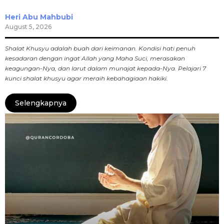
Heri Abu Mahbubi
August 5, 2026
Shalat Khusyu adalah buah dari keimanan. Kondisi hati penuh
kesadaran dengan ingat Allah yang Maha Suci, merasakan
keagungan-Nya, dan larut dalam munajat kepada-Nya. Pelajari 7
kunci shalat khusyu agar meraih kebahagiaan hakiki.
Selengkapnya