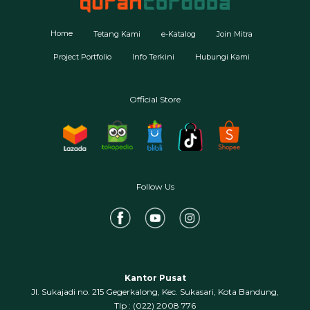
Home
Tetang Kami
e-Katalog
Join Mitra
Project Portfolio
Info Terkini
Hubungi Kami
Official Store
Follow Us
Kantor Pusat
Jl. Sukajadi no. 215 Gegerkalong, Kec. Sukasari, Kota Bandung,
‍Tlp : (022) 2008 776