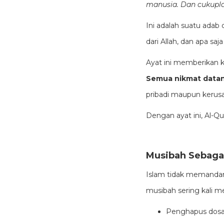
manusia. Dan cukupla
Ini adalah suatu adab
dari Allah, dan apa sa
Ayat ini memberikan 
Semua nikmat datang
pribadi maupun kerusa
Dengan ayat ini, Al-Qu
Musibah Sebagai
Islam tidak memandan
musibah sering kali me
Penghapus dosa,