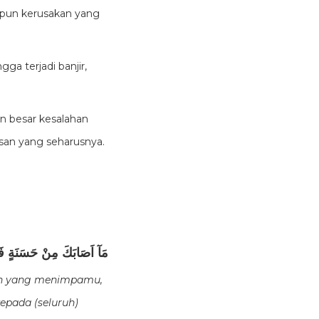
aupun kerusakan yang
a terjadi banjir,
an
besar
kesalahan
san yang seharusnya.
مَآ اَصَابَكَ مِنْ حَسَنَةٍ فَمِ
pun yang menimpamu,
epada (seluruh)