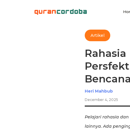
Ho
Artikel
Rahasia
Persfekt
Bencana
Heri Mahbub
December 4, 2025
Pelajari rahasia dan
lainnya. Ada pengin