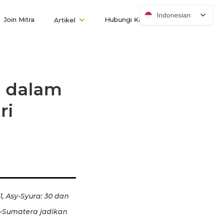
Indonesian
Join Mitra
Hubungi Kami
Artikel
a dalam
ri
, Asy-Syura: 30 dan
h–Sumatera jadikan