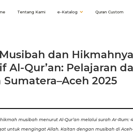
me
Tentang Kami
e-Katalog
Quran Custom
 Musibah dan Hikmahny
if Al-Qur’an: Pelajaran da
 Sumatera–Aceh 2025
 hikmah musibah menurut Al-Qur’an melalui surah Ar-Rum: 41
gat untuk mengingat Allah. Kaitan dengan musibah di Ace