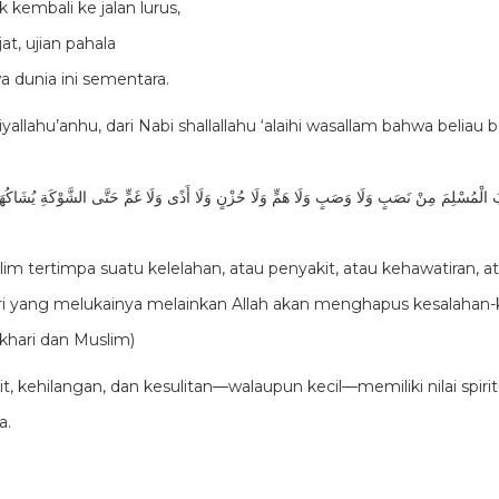
 kembali ke jalan lurus,
at, ujian pahala
 dunia ini sementara.
yallahu’anhu, dari Nabi shallallahu ‘alaihi wasallam bahwa beliau 
الْمُسْلِمَ مِنْ نَصَبٍ وَلَا وَصَبٍ وَلَا هَمٍّ وَلَا حُزْنٍ وَلَا أَذًى وَلَا غَمٍّ حَتَّى الشَّوْكَةِ يُشَاكُهَا إِل
im tertimpa suatu kelelahan, atau penyakit, atau kehawatiran, a
i yang melukainya melainkan Allah akan menghapus kesalahan-
khari dan Muslim)
kit, kehilangan, dan kesulitan—walaupun kecil—memiliki nilai spiritua
a.