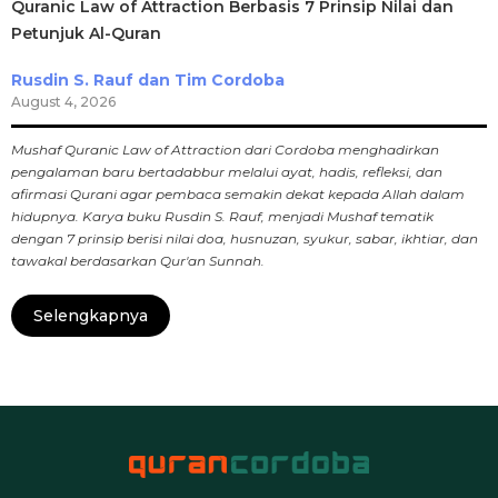
Quranic Law of Attraction Berbasis 7 Prinsip Nilai dan
Petunjuk Al-Quran
Rusdin S. Rauf dan Tim Cordoba
August 4, 2026
Mushaf Quranic Law of Attraction dari Cordoba menghadirkan
pengalaman baru bertadabbur melalui ayat, hadis, refleksi, dan
afirmasi Qurani agar pembaca semakin dekat kepada Allah dalam
hidupnya. Karya buku Rusdin S. Rauf, menjadi Mushaf tematik
dengan 7 prinsip berisi nilai doa, husnuzan, syukur, sabar, ikhtiar, dan
tawakal berdasarkan Qur'an Sunnah.
Selengkapnya