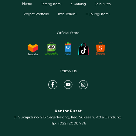
Home
Tetang Kami
e-Katalog
Join Mitra
Project Portfolio
Info Terkini
Hubungi Kami
Official Store
Follow Us
Kantor Pusat
Jl. Sukajadi no. 215 Gegerkalong, Kec. Sukasari, Kota Bandung,
‍Tlp : (022) 2008 776