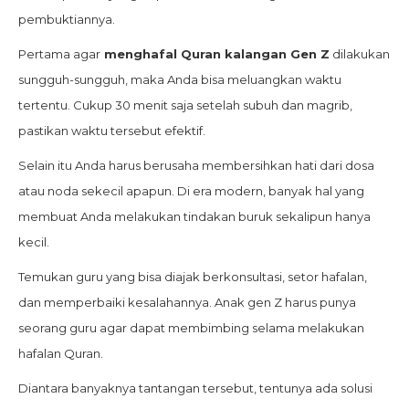
pembuktiannya.
Pertama agar
menghafal Quran kalangan Gen Z
dilakukan
sungguh-sungguh, maka Anda bisa meluangkan waktu
tertentu. Cukup 30 menit saja setelah subuh dan magrib,
pastikan waktu tersebut efektif.
Selain itu Anda harus berusaha membersihkan hati dari dosa
atau noda sekecil apapun. Di era modern, banyak hal yang
membuat Anda melakukan tindakan buruk sekalipun hanya
kecil.
Temukan guru yang bisa diajak berkonsultasi, setor hafalan,
dan memperbaiki kesalahannya. Anak gen Z harus punya
seorang guru agar dapat membimbing selama melakukan
hafalan Quran.
Diantara banyaknya tantangan tersebut, tentunya ada solusi