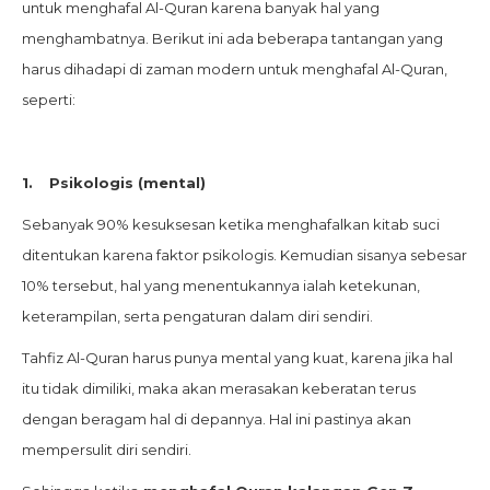
untuk menghafal Al-Quran karena banyak hal yang
menghambatnya. Berikut ini ada beberapa tantangan yang
harus dihadapi di zaman modern untuk menghafal Al-Quran,
seperti:
1.
Psikologis (mental)
Sebanyak 90% kesuksesan ketika menghafalkan kitab suci
ditentukan karena faktor psikologis. Kemudian sisanya sebesar
10% tersebut, hal yang menentukannya ialah ketekunan,
keterampilan, serta pengaturan dalam diri sendiri.
Tahfiz Al-Quran harus punya mental yang kuat, karena jika hal
itu tidak dimiliki, maka akan merasakan keberatan terus
dengan beragam hal di depannya. Hal ini pastinya akan
mempersulit diri sendiri.