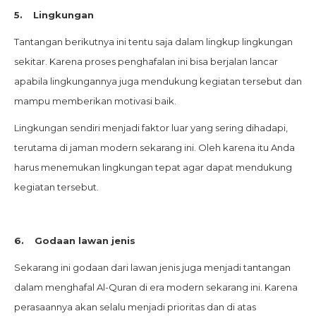
5.
Lingkungan
Tantangan berikutnya ini tentu saja dalam lingkup lingkungan
sekitar. Karena proses penghafalan ini bisa berjalan lancar
apabila lingkungannya juga mendukung kegiatan tersebut dan
mampu memberikan motivasi baik.
Lingkungan sendiri menjadi faktor luar yang sering dihadapi,
terutama di jaman modern sekarang ini. Oleh karena itu Anda
harus menemukan lingkungan tepat agar dapat mendukung
kegiatan tersebut.
6.
Godaan lawan jenis
Sekarang ini godaan dari lawan jenis juga menjadi tantangan
dalam menghafal Al-Quran di era modern sekarang ini. Karena
perasaannya akan selalu menjadi prioritas dan di atas