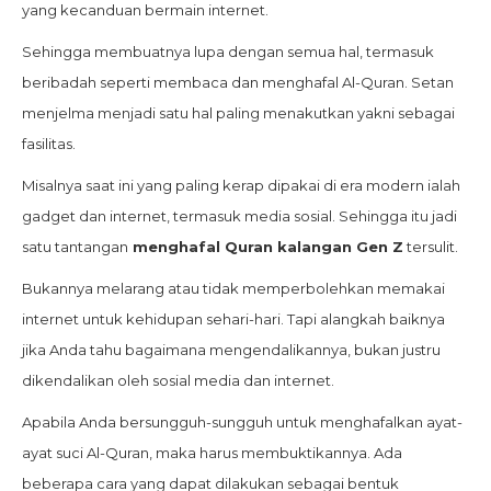
yang kecanduan bermain internet.
Sehingga membuatnya lupa dengan semua hal, termasuk
beribadah seperti membaca dan menghafal Al-Quran. Setan
menjelma menjadi satu hal paling menakutkan yakni sebagai
fasilitas.
Misalnya saat ini yang paling kerap dipakai di era modern ialah
gadget dan internet, termasuk media sosial. Sehingga itu jadi
satu tantangan
menghafal Quran kalangan Gen Z
tersulit.
Bukannya melarang atau tidak memperbolehkan memakai
internet untuk kehidupan sehari-hari. Tapi alangkah baiknya
jika Anda tahu bagaimana mengendalikannya, bukan justru
dikendalikan oleh sosial media dan internet.
Apabila Anda bersungguh-sungguh untuk menghafalkan ayat-
ayat suci Al-Quran, maka harus membuktikannya. Ada
beberapa cara yang dapat dilakukan sebagai bentuk