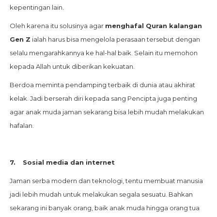
kepentingan lain.
Oleh karena itu solusinya agar
menghafal Quran kalangan
Gen Z
ialah harus bisa mengelola perasaan tersebut dengan
selalu mengarahkannya ke hal-hal baik. Selain itu memohon
kepada Allah untuk diberikan kekuatan.
Berdoa meminta pendamping terbaik di dunia atau akhirat
kelak. Jadi berserah diri kepada sang Pencipta juga penting
agar anak muda jaman sekarang bisa lebih mudah melakukan
hafalan.
7.
Sosial media dan internet
Jaman serba modern dan teknologi, tentu membuat manusia
jadi lebih mudah untuk melakukan segala sesuatu. Bahkan
sekarang ini banyak orang, baik anak muda hingga orang tua