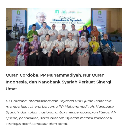
Quran Cordoba, PP Muhammadiyah, Nur Quran
Indonesia, dan Nanobank Syariah Perkuat Sinergi
Umat
PT Cordoba Internasional dan Yayasan Nur Quran Indonesia
memperkuat sinergi bersama PP Muhammadiyah, Nanobank
Syariah, dan tokoh nasional untuk mengembangkan literasi Al-
Qur'an, pendidikan, serta ekonomi syariah melalui kolaborasi
strategis demi kemaslahatan umat.