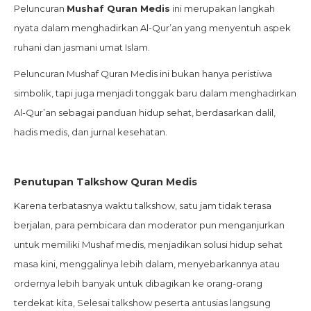
Peluncuran
Mushaf Quran Medis
ini merupakan langkah
nyata dalam menghadirkan Al-Qur’an yang menyentuh aspek
ruhani dan jasmani umat Islam.
Peluncuran Mushaf Quran Medis ini bukan hanya peristiwa
simbolik, tapi juga menjadi tonggak baru dalam menghadirkan
Al-Qur’an sebagai panduan hidup sehat, berdasarkan dalil,
hadis medis, dan jurnal kesehatan.
Penutupan Talkshow Quran Medis
Karena terbatasnya waktu talkshow, satu jam tidak terasa
berjalan, para pembicara dan moderator pun menganjurkan
untuk memiliki Mushaf medis, menjadikan solusi hidup sehat
masa kini, menggalinya lebih dalam, menyebarkannya atau
ordernya lebih banyak untuk dibagikan ke orang-orang
terdekat kita, Selesai talkshow peserta antusias langsung