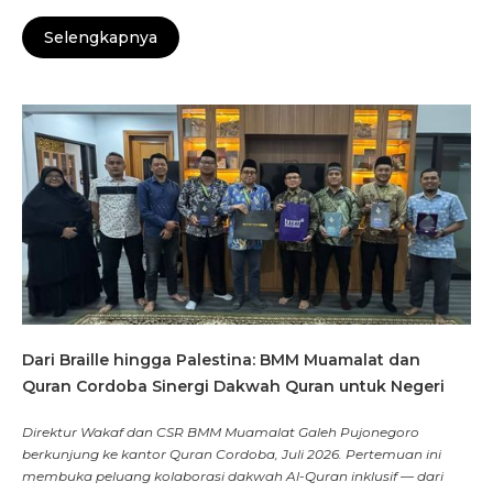
Selengkapnya
Dari Braille hingga Palestina: BMM Muamalat dan
Quran Cordoba Sinergi Dakwah Quran untuk Negeri
Direktur Wakaf dan CSR BMM Muamalat Galeh Pujonegoro
berkunjung ke kantor Quran Cordoba, Juli 2026. Pertemuan ini
membuka peluang kolaborasi dakwah Al-Quran inklusif — dari