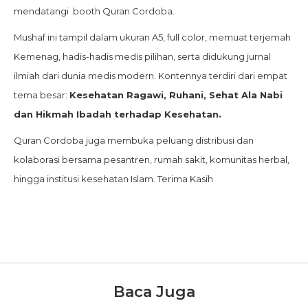
mendatangi booth Quran Cordoba.
Mushaf ini tampil dalam ukuran A5, full color, memuat terjemah
Kemenag, hadis-hadis medis pilihan, serta didukung jurnal
ilmiah dari dunia medis modern. Kontennya terdiri dari empat
tema besar:
Kesehatan Ragawi, Ruhani, Sehat Ala Nabi
dan Hikmah Ibadah terhadap Kesehatan.
Quran Cordoba juga membuka peluang distribusi dan
kolaborasi bersama pesantren, rumah sakit, komunitas herbal,
hingga institusi kesehatan Islam. Terima Kasih
Baca Juga