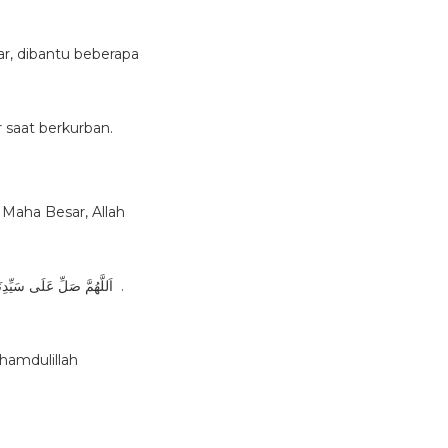
ar, dibantu beberapa
r saat berkurban.
h Maha Besar, Allah
hamdulillah