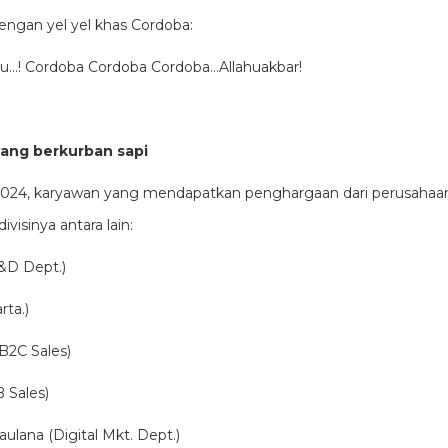
ngan yel yel khas Cordoba:
…! Cordoba Cordoba Cordoba…Allahuakbar!
ang berkurban sapi
024, karyawan yang mendapatkan penghargaan dari perusahaa
visinya antara lain:
&D Dept.)
rta.)
B2C Sales)
 Sales)
lana (Digital Mkt. Dept.)