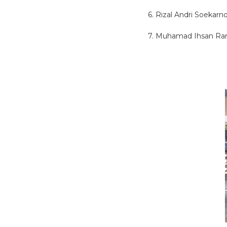
6. Rizal Andri Soekarno
7. Muhamad Ihsan Ra