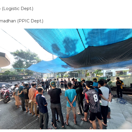
 (Logistic Dept.)
madhan (PPIC Dept.)