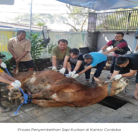
Proses Penyembelihan Sapi Kurban di Kantor Cordoba