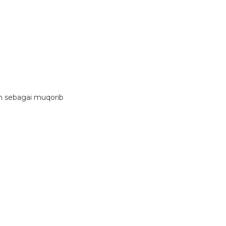
n sebagai muqorib