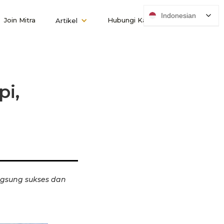
Indonesian
Join Mitra
Hubungi Kami
Artikel
i,
ngsung sukses dan