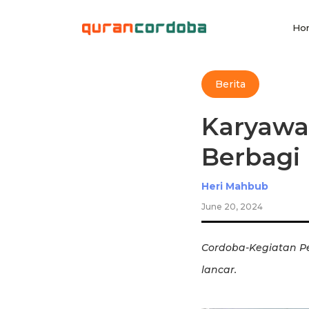
Ho
Berita
Karyawa
Berbagi
Heri Mahbub
June 20, 2024
Cordoba-Kegiatan Pe
lancar.