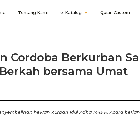
me
Tentang Kami
e-Katalog
Quran Custom
n Cordoba Berkurban Sap
 Berkah bersama Umat
nyembelihan hewan Kurban Idul Adha 1445 H. Acara berla