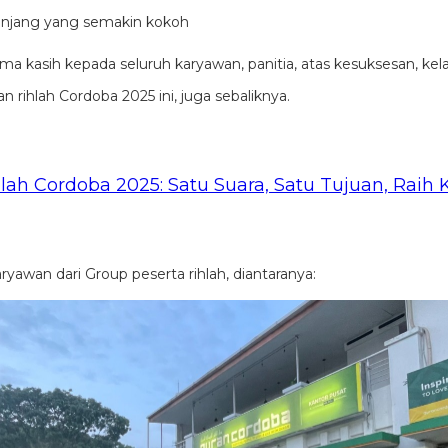
panjang yang semakin kokoh
ma kasih kepada seluruh karyawan, panitia, atas kesuksesan, kel
n rihlah Cordoba 2025 ini, juga sebaliknya.
hlah Cordoba 2025: Satu Suara, Satu Tujuan, Rai
yawan dari Group peserta rihlah, diantaranya: