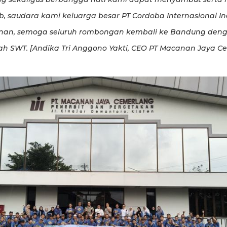
ib, saudara kami keluarga besar PT Cordoba Internasional I
anan, semoga seluruh rombongan kembali ke Bandung den
ah SWT. [Andika Tri Anggono Yakti, CEO PT Macanan Jaya C