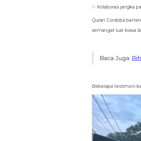
✨ Kolaborasi jangka 
Quran Cordoba berteri
semangat luar biasa da
Baca Juga:
Ri
Beberapa testimoni kar