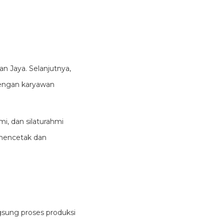
 Jaya. Selanjutnya,
dengan karyawan
i, dan silaturahmi
 mencetak dan
gsung proses produksi