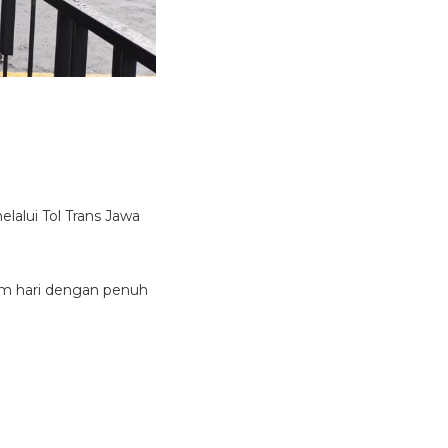
alui Tol Trans Jawa
lam hari dengan penuh