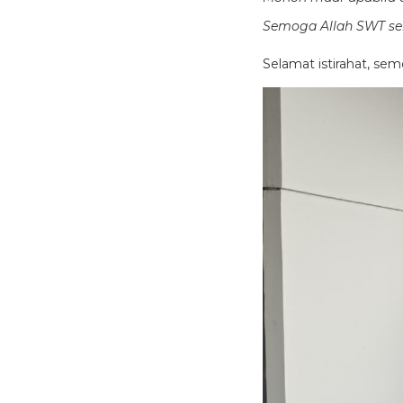
Semoga Allah SWT sen
Selamat istirahat, se