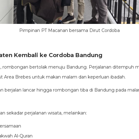
Pimpinan PT Macanan bersama Dirut Cordoba
laten Kembali ke Cordoba Bandung
B, rombongan bertolak menuju Bandung. Perjalanan ditempuh mel
est Area Brebes untuk makan malam dan keperluan ibadah.
nan berjalan lancar hingga rombongan tiba di Bandung pada ma
ukan sekadar perjalanan wisata, melainkan:
bersamaan
kwah Al-Quran