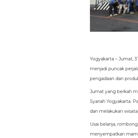
Yogyakarta – Jumat, 3
menjadi puncak perja
pengadaan dan produk
Jumat yang berkah mul
Syariah Yogyakarta. 
dan melakukan wisata 
Usai belanja, rombong
menyempatkan mampir 