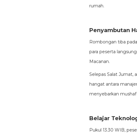
rumah.
Penyambutan Ha
Rombongan tiba pada 
para peserta langsun
Macanan.
Selepas Salat Jumat, 
hangat antara manaje
menyebarkan mushaf A
Belajar Teknolo
Pukul 13.30 WIB, pese