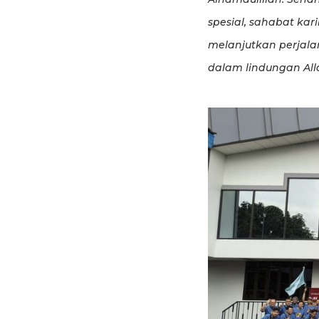
spesial, sahabat kar
melanjutkan perjal
dalam lindungan All