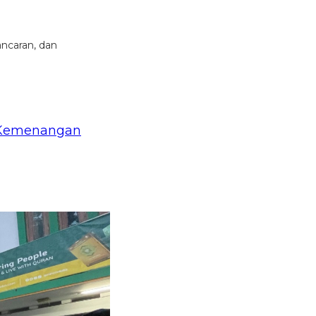
ancaran, dan
h Kemenangan