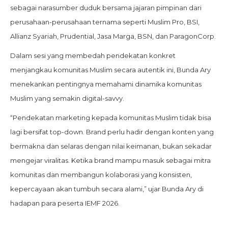
sebagai narasumber duduk bersama jajaran pimpinan dari
perusahaan-perusahaan ternama seperti Muslim Pro, BSI,
Allianz Syariah, Prudential, Jasa Marga, BSN, dan ParagonCorp.
Dalam sesi yang membedah pendekatan konkret
menjangkau komunitas Muslim secara autentik ini, Bunda Ary
menekankan pentingnya memahami dinamika komunitas
Muslim yang semakin digital-savvy.
“Pendekatan marketing kepada komunitas Muslim tidak bisa
lagi bersifat top-down. Brand perlu hadir dengan konten yang
bermakna dan selaras dengan nilai keimanan, bukan sekadar
mengejar viralitas. Ketika brand mampu masuk sebagai mitra
komunitas dan membangun kolaborasi yang konsisten,
kepercayaan akan tumbuh secara alami,” ujar Bunda Ary di
hadapan para peserta IEMF 2026.