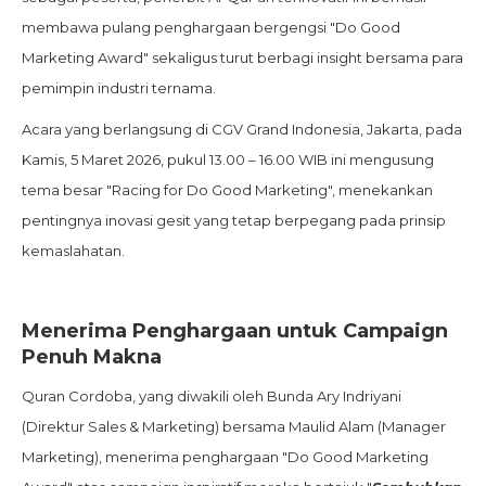
membawa pulang penghargaan bergengsi "Do Good
Marketing Award" sekaligus turut berbagi insight bersama para
pemimpin industri ternama.
Acara yang berlangsung di CGV Grand Indonesia, Jakarta, pada
Kamis, 5 Maret 2026, pukul 13.00 – 16.00 WIB ini mengusung
tema besar "Racing for Do Good Marketing", menekankan
pentingnya inovasi gesit yang tetap berpegang pada prinsip
kemaslahatan.
Menerima Penghargaan untuk Campaign
Penuh Makna
Quran Cordoba, yang diwakili oleh Bunda Ary Indriyani
(Direktur Sales & Marketing) bersama Maulid Alam (Manager
Marketing), menerima penghargaan "Do Good Marketing