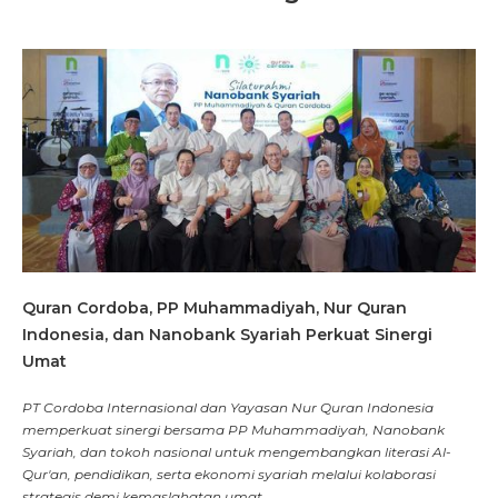
Quran Cordoba, PP Muhammadiyah, Nur Quran
Indonesia, dan Nanobank Syariah Perkuat Sinergi
Umat
PT Cordoba Internasional dan Yayasan Nur Quran Indonesia
memperkuat sinergi bersama PP Muhammadiyah, Nanobank
Syariah, dan tokoh nasional untuk mengembangkan literasi Al-
Qur'an, pendidikan, serta ekonomi syariah melalui kolaborasi
strategis demi kemaslahatan umat.