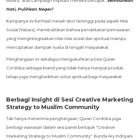
Award" atas campaign inspiratif mereka bertajuk "
Sembuhkan
Hati, Pulihkan Negeri
".
Kampanye ini berhasil meraih skor tertinggi pada aspek Nilai
Sosial (Values), membuktikan bahwa pendekatan pemasaran
yang mengintegrasikan nilai-nilai sosial dan spiritual mampu
menciptakan dampak nyata di tengah masyarakat.
Penghargaan ini sekaligus mengukuhkan posisi Quran
Cordoba sebagai brand yang tidak hanya menjual produk,
tetapi juga menghadirkan solusi spiritual bagi masyarakat.
Berbagi Insight di Sesi Creative Marketing
Strategy to Muslim Community
Tak hanya menerima penghargaan, Quran Cordoba juga
berbagi wawasan dalam sesi panel bertajuk "Creative
Marketing Strategy to Muslim Community". Bunda Ary Indriyani