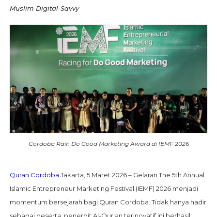
Muslim Digital-Savvy
Cordoba Raih Do Good Marketing Award di IEMF 2026
Quran Cordoba
Jakarta, 5 Maret 2026 – Gelaran The 5th Annual
Islamic Entrepreneur Marketing Festival (IEMF) 2026 menjadi
momentum bersejarah bagi Quran Cordoba. Tidak hanya hadir
sebagai peserta, penerbit Al-Qur'an terinovatif ini berhasil