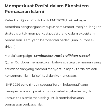
Memperkuat Posisi dalam Ekosistem
Pemasaran Islami
Kehadiran Quran Cordoba di IEMF 2026, baik sebagai
penerima penghargaan maupun narasumber, menjadi langkah
strategis untuk memperkuat posisi brand dalam ekosistem
pemasaran Islami yang berorientasi pada tujuan (purpose-
driven).
Melalui campaign "
Sembuhkan Hati, Pulihkan Negeri
",
Quran Cordoba membuktikan bahwa strategi pemasaran yang
efektif adalah yang mampu menyentuh aspek terdalam dari
konsumen: nilai-nilai spiritual dan kemanusiaan.
IEMF 2026 sendiri hadir sebagai forum kolaboratif yang
mempertemukan pelaku bisnis, marketer, akademisi, dan
komunitas islamic marketing untuk membahas arah
pemasaran berbasis nilai.