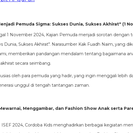
Menjadi Pemuda Sigma: Sukses Dunia, Sukses Akhirat" (1 
gal 1 November 2024, Kajian Pemuda menjadi sorotan dengan te
 Dunia, Sukses Akhirat". Narasumber Kak Fuadh Naim, yang dik
lami, memberikan pandangan mendalam tentang bagaimana ana
akhirat secara seimbang.
ntusias oleh para pemuda yang hadir, yang ingin menggali lebih 
nerasi unggul di tengah tantangan zaman.
 Mewarnai, Menggambar, dan Fashion Show Anak serta Pare
 ISEF 2024, Cordoba Kids menghadirkan berbagai kegiatan mena