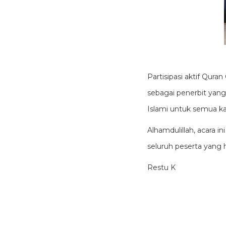
Partisipasi aktif Qur
sebagai penerbit yang
Islami untuk semua ka
Alhamdulillah, acara 
seluruh peserta yang h
Restu K