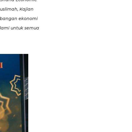
Muslimah, Kajian
embangan ekonomi
slami untuk semua