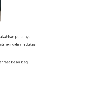
ngukuhkan perannya
omitmen dalam edukasi
anfaat besar bagi