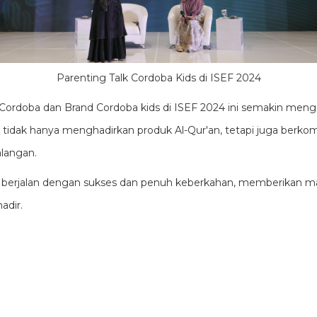
Parenting Talk Cordoba Kids di ISEF 2024
an Cordoba dan Brand Cordoba kids di ISEF 2024 ini semakin me
 tidak hanya menghadirkan produk Al-Qur'an, tetapi juga berk
langan.
ini berjalan dengan sukses dan penuh keberkahan, memberikan m
adir.