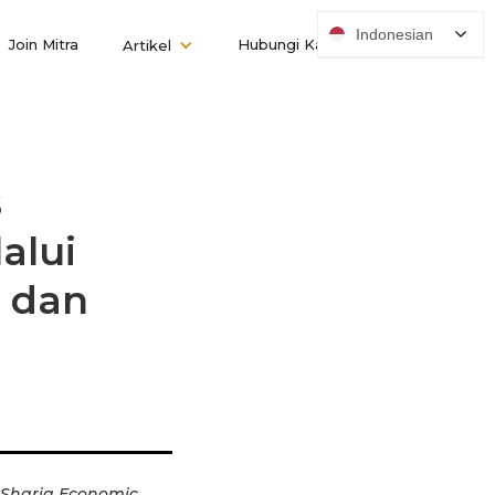
Indonesian
Join Mitra
Hubungi Kami
Artikel
s
alui
, dan
 Sharia Economic