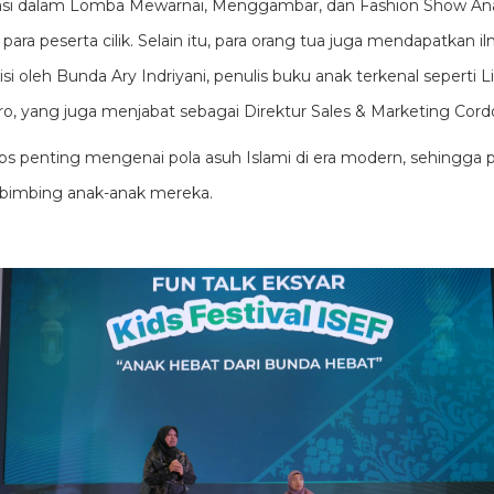
pasi dalam Lomba Mewarnai, Menggambar, dan Fashion Show Ana
ara peserta cilik. Selain itu, para orang tua juga mendapatkan 
isi oleh Bunda Ary Indriyani, penulis buku anak terkenal seperti L
 yang juga menjabat sebagai Direktur Sales & Marketing Cord
ips penting mengenai pola asuh Islami di era modern, sehingga 
bimbing anak-anak mereka.