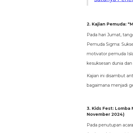
2. Kajian Pemuda: "
Pada hari Jumat, tang
Pemuda Sigma: Sukses
motivator pemuda Is
kesuksesan dunia dan 
Kajian ini disambut a
bagaimana menjadi ge
3. Kids Fest: Lomba
November 2024)
Pada penutupan acara