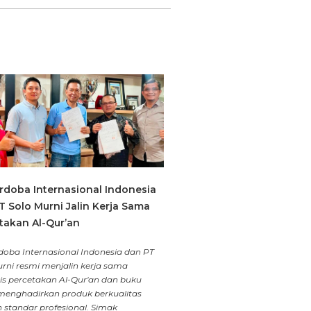
rdoba Internasional Indonesia
T Solo Murni Jalin Kerja Sama
takan Al-Qur’an
doba Internasional Indonesia dan PT
urni resmi menjalin kerja sama
gis percetakan Al-Qur'an dan buku
menghadirkan produk berkualitas
 standar profesional. Simak