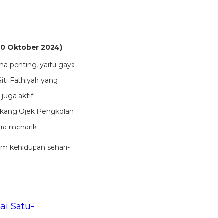
 (30 Oktober 2024)
 penting, yaitu gaya
iti Fathiyah yang
juga aktif
Tukang Ojek Pengkolan
ra menarik.
m kehidupan sehari-
ai Satu-