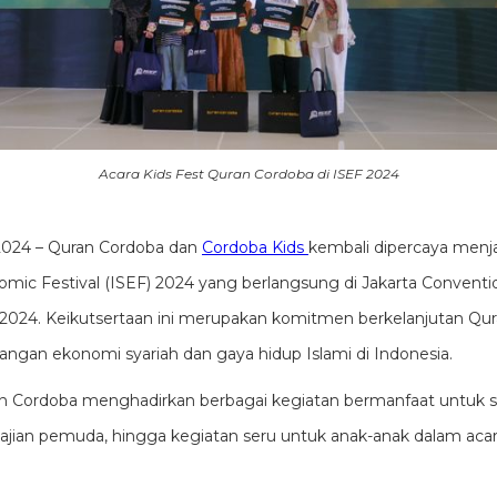
Acara Kids Fest Quran Cordoba di ISEF 2024
2024 – Quran Cordoba dan
Cordoba Kids
kembali dipercaya menja
omic Festival (ISEF) 2024 yang berlangsung di Jakarta Conventi
024. Keikutsertaan ini merupakan komitmen berkelanjutan Qu
an ekonomi syariah dan gaya hidup Islami di Indonesia.
an Cordoba menghadirkan berbagai kegiatan bermanfaat untuk s
 kajian pemuda, hingga kegiatan seru untuk anak-anak dalam acar