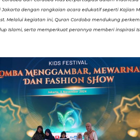
 di Jakarta dengan rangkaian acara edukatif seperti Kajian 
est. Melalui kegiatan ini, Quran Cordoba mendukung perk
dup Islami, serta memperkuat perannya memberi inspirasi I