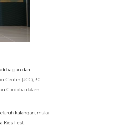
di bagian dari
on Center (JCC), 30
ran Cordoba dalam
eluruh kalangan, mulai
a Kids Fest.