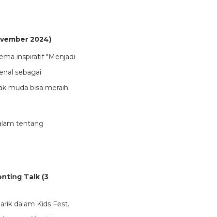
November 2024)
ma inspiratif "Menjadi
enal sebagai
k muda bisa meraih
dalam tentang
nting Talk (3
rik dalam Kids Fest.