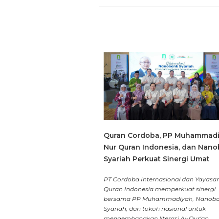
Quran Cordoba, PP Muhammadi
Nur Quran Indonesia, dan Nan
Syariah Perkuat Sinergi Umat
PT Cordoba Internasional dan Yayasa
Quran Indonesia memperkuat sinergi
bersama PP Muhammadiyah, Nanob
Syariah, dan tokoh nasional untuk
mengembangkan literasi Al-Qur'an,