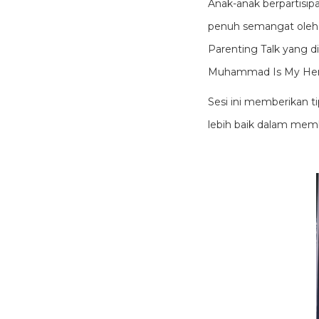
Anak-anak berpartisi
penuh semangat oleh p
Parenting Talk yang di
Muhammad Is My Hero,
Sesi ini memberikan t
lebih baik dalam mem