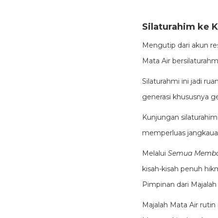
Silaturahim ke 
Mengutip dari akun res
Mata Air bersilaturah
Silaturahmi ini jadi
generasi khususnya ge
Kunjungan silaturahim
memperluas jangkauan 
Melalui
Semua Memba
kisah-kisah penuh hik
Pimpinan dari Majalah
Majalah Mata Air ruti