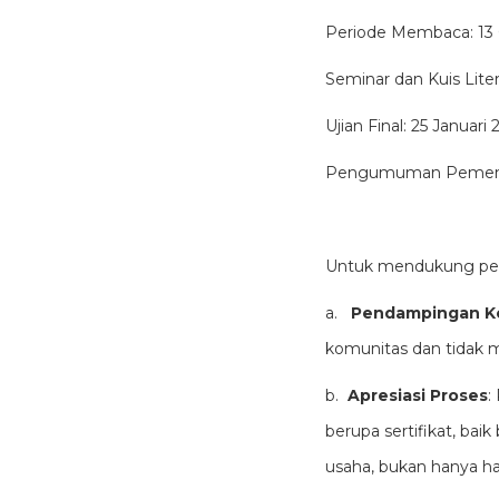
Periode Membaca: 13 
Seminar dan Kuis Litera
Ujian Final: 25 Januari 
Pengumuman Pemenan
Untuk mendukung pemb
a.
Pendampingan K
komunitas dan tidak 
b.
Apresiasi Proses
:
berupa sertifikat, ba
usaha, bukan hanya has