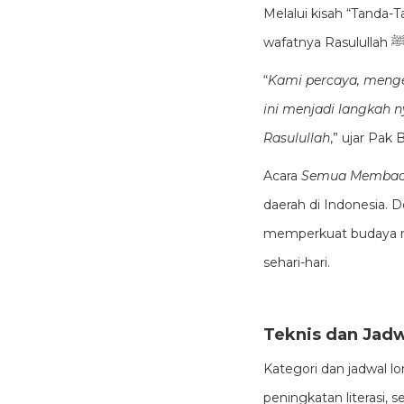
Melalui kisah “Tanda
“
Kami percaya, mengen
ini menjadi langkah 
Rasulullah
,” ujar Pak 
Acara
Semua Membac
daerah di Indonesia.
memperkuat budaya me
sehari-hari.
Teknis dan Jad
Kategori dan jadwal 
peningkatan literasi, s