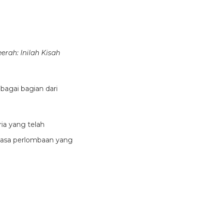
erah: Inilah Kisah
bagai bagian dari
ia yang telah
masa perlombaan yang