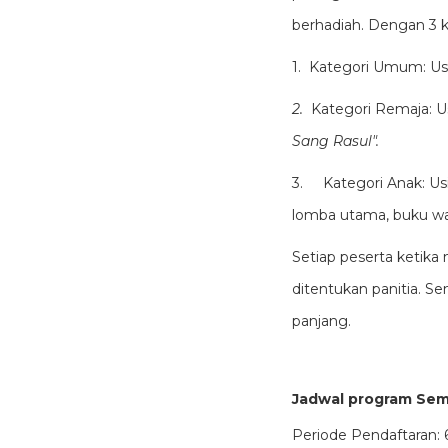
berhadiah. Dengan 3 k
1. Kategori Umum: Usi
2.
Kategori Remaja: Us
Sang Rasul".
3. Kategori Anak: Usi
lomba utama, buku waj
Setiap peserta ketika
ditentukan panitia. 
panjang.
Jadwal program Se
Periode Pendaftaran: