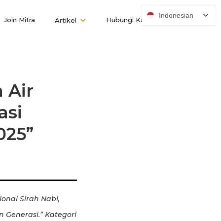
Indonesian
Join Mitra
Hubungi Kami
Artikel
 Air
asi
025”
onal Sirah Nabi,
Generasi.” Kategori