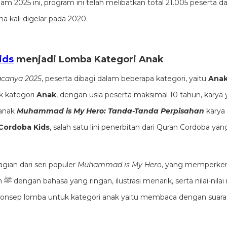
2025 ini, program ini telah melibatkan total 21.005 peserta dar
a kali digelar pada 2020.
ids
menjadi Lomba Kategori Anak
canya 2025
, peserta dibagi dalam beberapa kategori, yaitu
Ana
 kategori
Anak
, dengan usia peserta maksimal 10 tahun, karya
 anak
Muhammad is My Hero: Tanda-Tanda Perpisahan
karya
Cordoba Kids
, salah satu lini penerbitan dari Quran Cordoba yang
gian dari seri populer
Muhammad is My Hero
, yang memperken
 mudah
Konsep lomba untuk kategori anak yaitu membaca dengan suara 