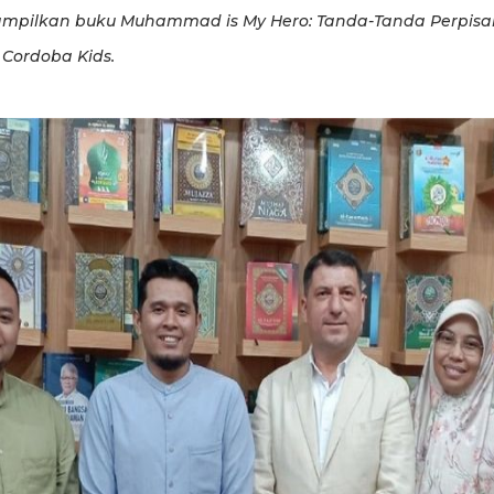
ampilkan buku Muhammad is My Hero: Tanda-Tanda Perpis
n Cordoba Kids.