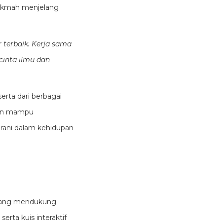
hikmah menjelang
 terbaik. Kerja sama
cinta ilmu dan
erta dari berbagai
pkan mampu
rani dalam kehidupan
n yang mendukung
serta kuis interaktif