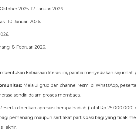
Oktober 2025–17 Januari 2026.
si: 10 Januari 2026.
2026.
g: 8 Februari 2026.
entukan kebiasaan literasi ini, panitia menyediakan sejumla
omunitas:
Melalui grup dan channel resmi di WhatsApp, pesert
merasa sendiri dalam proses membaca.
 Peserta diberikan apresiasi berupa hadiah (total Rp 75.000.000
ik bagi pemenang maupun sertifikat partisipasi bagi yang tidak m
il akhir.