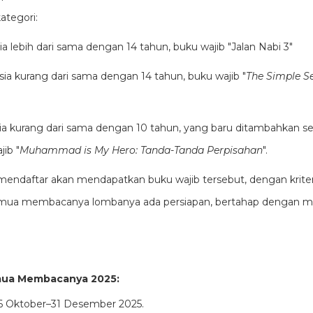
ategori:
a lebih dari sama dengan 14 tahun, buku wajib "Jalan Nabi 3"
ia kurang dari sama dengan 14 tahun, buku wajib "
The Simple Se
a kurang dari sama dengan 10 tahun, yang baru ditambahkan se
ib "
Muhammad is My Hero: Tanda-Tanda Perpisahan
".
 mendaftar akan mendapatkan buku wajib tersebut, dengan kriter
Semua membacanya lombanya ada persiapan, bertahap dengan 
mua Membacanya 2025:
 6 Oktober–31 Desember 2025.