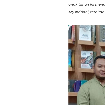
anak tahun ini men
Ary Indriani, terbita