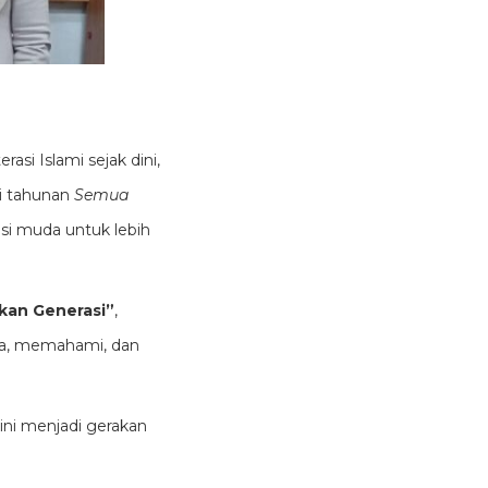
si Islami sejak dini,
si tahunan
Semua
asi muda untuk lebih
kan Generasi”
,
ca, memahami, dan
ini menjadi gerakan