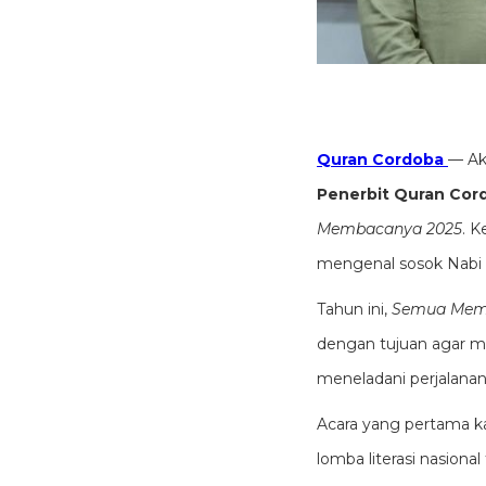
Quran Cordoba
— Ak
Penerbit Quran Cor
Membacanya 2025
. K
Tahun ini,
Semua Mem
dengan tujuan agar m
Acara yang pertama ka
lomba literasi nasiona