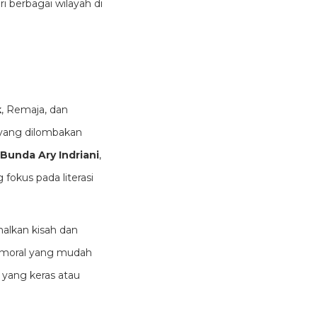
i berbagai wilayah di
k
, Remaja, dan
 yang dilombakan
Bunda Ary Indriani
,
 fokus pada literasi
alkan kisah dan
yang keras atau