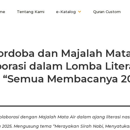
me
Tentang Kami
e-Katalog
Quran Custom
ordoba dan Majalah Mata
orasi dalam Lomba Liter
l “Semua Membacanya 2
aborasi dengan Majalah Mata Air dalam ajang literasi nasi
025. Mengusung tema “Merayakan Sirah Nabi, Menyatukan 